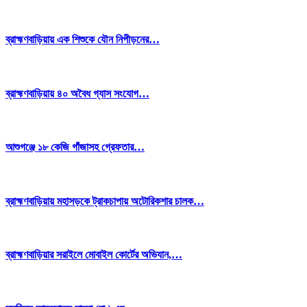
ব্রাহ্মণবাড়িয়ায় এক শিশুকে যৌন নিপীড়নের…
ব্রাহ্মণবাড়িয়ায় ৪০ অবৈধ গ্যাস সংযোগ…
আশুগঞ্জে ১৮ কেজি গাঁজাসহ গ্রেফতার…
ব্রাহ্মণবাড়িয়ায় মহাসড়কে ট্রাকচাপায় অটোরিকশার চালক…
ব্রাহ্মণবাড়িয়ার সরাইলে মোবাইল কোর্টের অভিযান,…