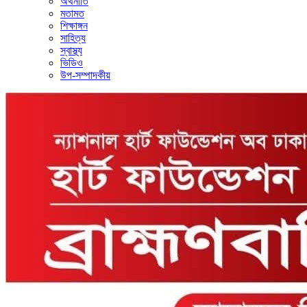
অর্থনীতি
মতামত
শিক্ষাঙ্গন
সাহিত্য
স্বাস্থ্য
ভিডিও
উপ-সম্পাদকীয়