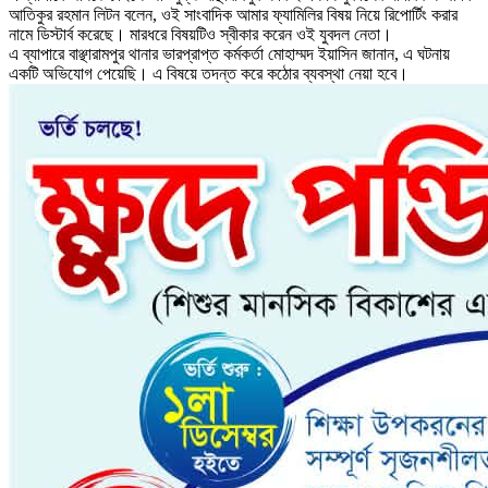
আতিকুর রহমান লিটন বলেন, ওই সাংবাদিক আমার ফ্যামিলির বিষয় নিয়ে রিপোর্টিং করার
নামে ডিস্টার্ব করেছে। মারধরে বিষয়টিও স্বীকার করেন ওই যুবদল নেতা।
এ ব্যাপারে বাঞ্ছারামপুর থানার ভারপ্রাপ্ত কর্মকর্তা মোহাম্মদ ইয়াসিন জানান, এ ঘটনায়
একটি অভিযোগ পেয়েছি। এ বিষয়ে তদন্ত করে কঠোর ব্যবস্থা নেয়া হবে।