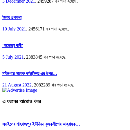
3 December 2021
,
2459287 বার পড়া হয়েছে,
ঈলার গল্পকথা
10 July 2021
,
2456171 বার পড়া হয়েছে,
‘শুভেচ্ছা বাণী’
5 July 2021
,
2383845 বার পড়া হয়েছে,
নবিনগরে সাবেক কাউন্সিলর এর উপর…
21 August 2022
,
2082289 বার পড়া হয়েছে,
এ ধরনের আরোও খবর
সরাইলের শাহবাজপুর ইউনিয়ন কৃষকলীগের আহ্বায়ক…