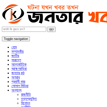
Toggle navigation
হোম
সম্পাদকীয়
জাতীয়
সারাদেশ
আন্তর্জাতিক
ব্রাহ্মণবাড়িয়া
জনতার কন্ঠ
অপরাধ
প্রবাসী খবর
সোসাল মিডিয়া
অন্যান্য
রাজনীতি
তথ্যপ্রযুক্তি
বিনোদন