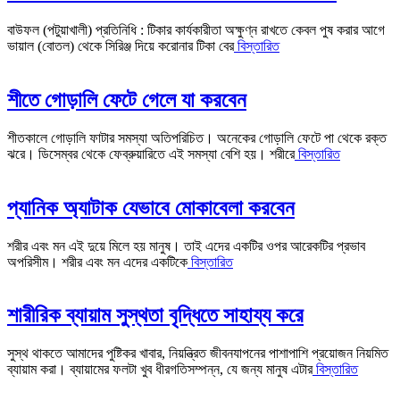
বাউফল (পটুয়াখালী) প্রতিনিধি : টিকার কার্যকারীতা অক্ষুণ্ন রাখতে কেবল পুষ করার আগে
ভায়াল (বোতল) থেকে সিরিঞ্জ দিয়ে করোনার টিকা বের
বিস্তারিত
শীতে গোড়ালি ফেটে গেলে যা করবেন
শীতকালে গোড়ালি ফাটার সমস্যা অতিপরিচিত। অনেকের গোড়ালি ফেটে পা থেকে রক্ত
ঝরে। ডিসেম্বর থেকে ফেব্রুয়ারিতে এই সমস্যা বেশি হয়। শরীরে
বিস্তারিত
প্যানিক অ্যাটাক যেভাবে মোকাবেলা করবেন
শরীর এবং মন এই দুয়ে মিলে হয় মানুষ। তাই এদের একটির ওপর আরেকটির প্রভাব
অপরিসীম। শরীর এবং মন এদের একটিকে
বিস্তারিত
শারীরিক ব্যায়াম সুস্থতা বৃদ্ধিতে সাহায্য করে
সুস্থ থাকতে আমাদের পুষ্টিকর খাবার, নিয়ন্ত্রিত জীবনযাপনের পাশাপাশি প্রয়োজন নিয়মিত
ব্যায়াম করা। ব্যায়ামের ফলটা খুব ধীরগতিসম্পন্ন, যে জন্য মানুষ এটার
বিস্তারিত