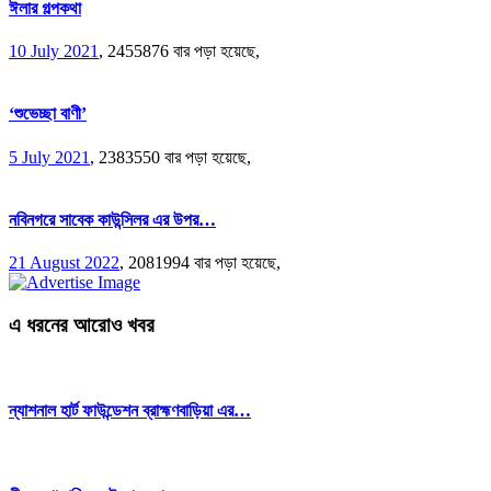
ঈলার গল্পকথা
10 July 2021
,
2455876 বার পড়া হয়েছে,
‘শুভেচ্ছা বাণী’
5 July 2021
,
2383550 বার পড়া হয়েছে,
নবিনগরে সাবেক কাউন্সিলর এর উপর…
21 August 2022
,
2081994 বার পড়া হয়েছে,
এ ধরনের আরোও খবর
ন্যাশনাল হার্ট ফাউন্ডেশন ব্রাহ্মণবাড়িয়া এর…