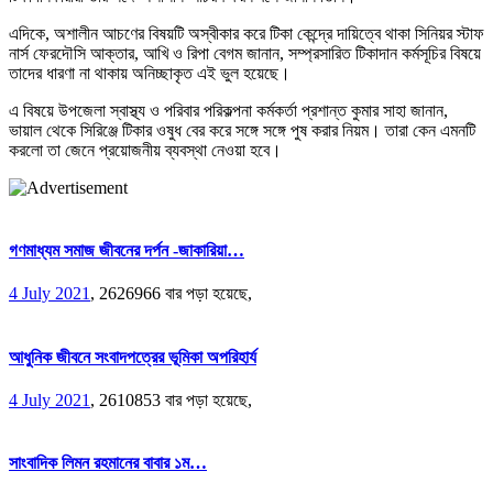
এদিকে, অশালীন আচণের বিষয়টি অস্বীকার করে টিকা কেন্দ্রে দায়িত্বে থাকা সিনিয়র স্টাফ
নার্স ফেরদৌসি আক্তার, আখি ও রিপা বেগম জানান, সম্প্রসারিত টিকাদান কর্মসূচির বিষয়ে
তাদের ধারণা না থাকায় অনিচ্ছাকৃত এই ভুল হয়েছে।
এ বিষয়ে উপজেলা স্বাস্থ্য ও পরিবার পরিকল্পনা কর্মকর্তা প্রশান্ত কুমার সাহা জানান,
ভায়াল থেকে সিরিঞ্জে টিকার ওষুধ বের করে সঙ্গে সঙ্গে পুষ করার নিয়ম। তারা কেন এমনটি
করলো তা জেনে প্রয়োজনীয় ব্যবস্থা নেওয়া হবে।
গণমাধ্যম সমাজ জীবনের দর্পন -জাকারিয়া…
4 July 2021
,
2626966 বার পড়া হয়েছে,
আধুনিক জীবনে সংবাদপত্রের ভূমিকা অপরিহার্য
4 July 2021
,
2610853 বার পড়া হয়েছে,
সাংবাদিক লিমন রহমানের বাবার ১ম…