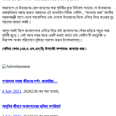
সারাদেশে যে উন্নয়নের রোল মডেলের সারা পৃথিবীর বুকে ইতিহাস গড়েছে সে উন্নয়নের
ধারাবাহিকতা বজায় রাখতে আমাদের এই অনলাইন নিউজ পোর্টাল , “জনতার খবর” মাননীয়
প্রধানমন্ত্রী পাশে থেকে সহযোগিতা এবং দেশকে উন্নয়নের দিকে এগিয়ে নিয়ে যাওয়ার দৃঢ়
প্রত্যয় ব্যক্ত করছি।
আসুন সবাই মিলে বাংলাদেশকে এগিয়ে নিয়ে যাই বাংলাদেশের গৌরব ছড়িয়ে পড়ুক সারা
পৃথিবী জুড়ে। সেই সাথে সবার মাঝে একটি কথাই বলতে চাই পোর্টাল’টি বস্তুনিষ্ঠ ও
নিরপেক্ষ সংবাদ পরিবেশনে দৃষ্টান্ত স্থাপন করবে ইনশাআল্লাহ্।
সেলিনা বেগম (এম.এ এল.এল.বি)
উপদেষ্টা
সম্পাদক:
জনতার খবর।
গণমাধ্যম সমাজ জীবনের দর্পন -জাকারিয়া…
4 July 2021
,
2626236 বার পড়া হয়েছে,
আধুনিক জীবনে সংবাদপত্রের ভূমিকা অপরিহার্য