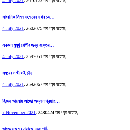
4 July 2021
,
2610123 বার পড়া হয়েছে,
সাংবাদিক লিমন রহমানের বাবার ১ম…
4 July 2021
,
2602075 বার পড়া হয়েছে,
একজন মুমূর্ষু রোগীর জন্য রক্তের…
4 July 2021
,
2597051 বার পড়া হয়েছে,
সময়ের সাথী ওই চাঁদ
4 July 2021
,
2592067 বার পড়া হয়েছে,
হিরন্ময় আলোয় আজো অম্লান প্রয়াত…
7 November 2021
,
2480424 বার পড়া হয়েছে,
ভাদুঘরে জুমার নামাজে দরুদ পাঠ…