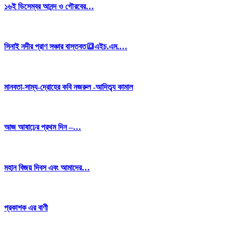
১৬ই ডিসেম্বর আনন্দ ও গৌরবের…
সিনাই নদীর প্রাণ সঞ্চার বাস্তবত🔳এইচ.এম.…
মানবতা-সাম্য-দ্রোহের কবি নজরুল -আদিত্ব্য কামাল
আজ আষাঢ়ের প্রথম দিন –…
মহান বিজয় দিবস এবং আমাদের…
প্রকাশক এর বাণী