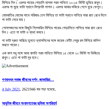
মিশিয়ে নিন। এরপর পায়ের গোড়ালি হালকা গরম পানিতে ১০-১৫ মিনিট ডুবিয়ে রাখুন।
এরপর পা মুছে ফাটা স্থানে মিশ্রণটা লাগান। এরপর আবার শুকিয়ে গেলে ধুয়ে ফেলুন।
মোমবাতির মোমের সাথে সরিষার তেল মিশিয়ে তা ফাটা স্থানে লাগিয়ে সারা রাত রেখে দিলে
পা ফাটা সেরে যায়।
গোলাপজলের সঙ্গে কিছুটা গ্লিসারিন মিশিয়ে পায়ের গোড়ালিতে লাগিয়ে সারা রাত রেখে
দিন। এতে পা ফাটা ও ব্যথা কমবে।
পা ফাটা দ্রুত সারিয়ে তুলতে ভ্যাসলিনের সঙ্গে কয়েক ফোঁটা লেবুর রস মিশিয়ে মালিশ
করতে পারেন।
এক কাপ মধু সঙ্গে আধা বালতি গরম পানিতে মিশিয়ে ১৫ থেকে ২০ মিনিট পা ভিজিয়ে
রাখুন। এতে পা ফাটা দূর হবে।
গণমাধ্যম সমাজ জীবনের দর্পন -জাকারিয়া…
4 July 2021
,
2621946 বার পড়া হয়েছে,
আধুনিক জীবনে সংবাদপত্রের ভূমিকা অপরিহার্য