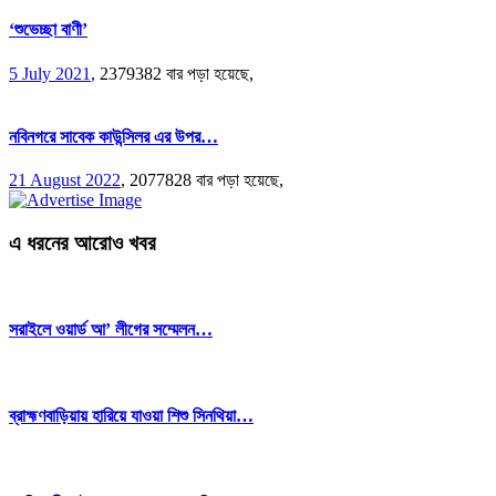
‘শুভেচ্ছা বাণী’
5 July 2021
,
2379382 বার পড়া হয়েছে,
নবিনগরে সাবেক কাউন্সিলর এর উপর…
21 August 2022
,
2077828 বার পড়া হয়েছে,
এ ধরনের আরোও খবর
সরাইলে ওয়ার্ড আ’ লীগের সম্মেলন…
ব্রাহ্মণবাড়িয়ায় হারিয়ে যাওয়া শিশু সিনথিয়া…