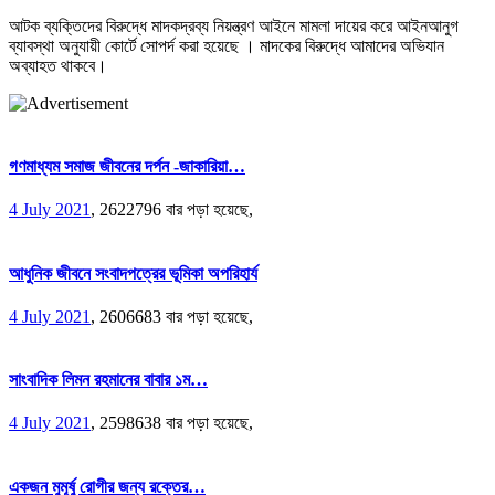
আটক ব্যক্তিদের বিরুদ্ধে মাদকদ্রব্য নিয়ন্ত্রণ আইনে মামলা দায়ের করে আইনআনুগ
ব্যাবস্থা অনুযায়ী কোর্টে সোপর্দ করা হয়েছে । মাদকের বিরুদ্ধে আমাদের অভিযান
অব্যাহত থাকবে।
গণমাধ্যম সমাজ জীবনের দর্পন -জাকারিয়া…
4 July 2021
,
2622796 বার পড়া হয়েছে,
আধুনিক জীবনে সংবাদপত্রের ভূমিকা অপরিহার্য
4 July 2021
,
2606683 বার পড়া হয়েছে,
সাংবাদিক লিমন রহমানের বাবার ১ম…
4 July 2021
,
2598638 বার পড়া হয়েছে,
একজন মুমূর্ষু রোগীর জন্য রক্তের…