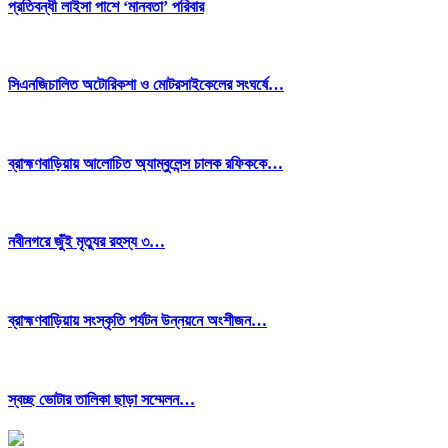
প্রতিবন্ধী লাইসা পাশে ‘মানবতা’ পরিবার
সিএনজিচালিত অটোরিকশা ও মোটরসাইকেলের সংঘর্ষে…
ব্রাহ্মণবাড়িয়ায় আলোচিত অ্যাম্বুলেন্স চালক রফিককে…
নবীনগরে জুঁই মৃত্যুর রহস্য ৩…
ব্রাহ্মণবাড়িয়ায় সংস্কৃতি পর্যটন উন্নয়নে অংশীজন…
স্বচ্ছ ভোটার তালিকা ছাড়া সম্মেলন…