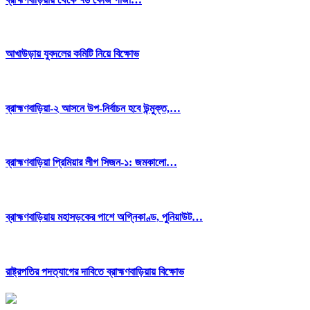
আখাউড়ায় যুবদলের কমিটি নিয়ে বিক্ষোভ
ব্রাহ্মণবাড়িয়া-২ আসনে উপ-নির্বাচন হবে উন্মুক্ত,…
ব্রাহ্মণবাড়িয়া প্রিমিয়ার লীগ সিজন-১: জমকালো…
ব্রাহ্মণবাড়িয়ায় মহাসড়কের পাশে অগ্নিকাণ্ড, পুনিয়াউট…
রাষ্ট্রপতির পদত্যাগের দাবিতে ব্রাহ্মণবাড়িয়ায় বিক্ষোভ