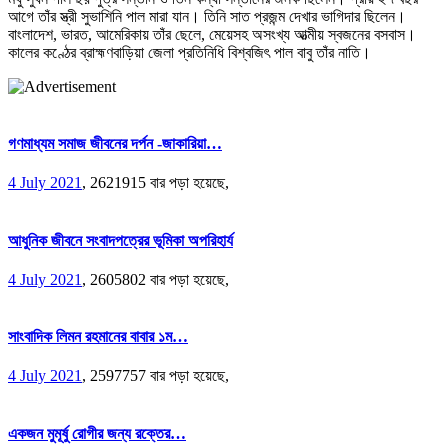
আগে তাঁর স্ত্রী সুভাশিনি পাল মারা যান। তিনি সাত প্রজন্ম দেখার ভাগিদার ছিলেন।
বাংলাদেশ, ভারত, আমেরিকায় তাঁর ছেলে, মেয়েসহ অসংখ্য আত্মীয় স্বজনের বসবাস।
কালের কণ্ঠের ব্রাহ্মণবাড়িয়া জেলা প্রতিনিধি বিশ্বজিৎ পাল বাবু তাঁর নাতি।
গণমাধ্যম সমাজ জীবনের দর্পন -জাকারিয়া…
4 July 2021
,
2621915 বার পড়া হয়েছে,
আধুনিক জীবনে সংবাদপত্রের ভূমিকা অপরিহার্য
4 July 2021
,
2605802 বার পড়া হয়েছে,
সাংবাদিক লিমন রহমানের বাবার ১ম…
4 July 2021
,
2597757 বার পড়া হয়েছে,
একজন মুমূর্ষু রোগীর জন্য রক্তের…