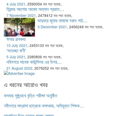
4 July 2021
,
2590054 বার পড়া হয়েছে,
হিরন্ময় আলোয় আজো অম্লান প্রয়াত…
7 November 2021
,
2478412 বার পড়া হয়েছে,
ভাদুঘরে জুমার নামাজে দরুদ পাঠ…
3 December 2021
,
2456249 বার পড়া হয়েছে,
ঈলার গল্পকথা
10 July 2021
,
2453133 বার পড়া হয়েছে,
‘শুভেচ্ছা বাণী’
5 July 2021
,
2380806 বার পড়া হয়েছে,
নবিনগরে সাবেক কাউন্সিলর এর উপর…
21 August 2022
,
2079252 বার পড়া হয়েছে,
এ ধরনের আরোও খবর
কসবায় সুষ্ঠুভাবে বৃত্তি পরীক্ষা অনুষ্ঠিত
নবীনগরে মাদ্রাসা ছাত্রকে বলাৎকার, অযিযুক্ত শিক্ষক…
আখাউড়া দিয়ে ভারতে যাচ্ছে ‘পূজার…