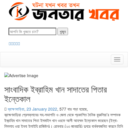
Toggl
naviga
সাংবাদিক ইব্রাহিম খান সাদাতের পিতার
ইন্তেকাল
ব্রাহ্মণবাড়িয়া
,
23 January 2022
,
577 বার পড়া হয়েছে,
ব্রাহ্মণবাড়িয়া প্রেসক্লাবের সহ-সভাপতি ও জেলা থেকে প্রকাশিত দৈনিক কুরুলিয়া’র সম্পাদক
ইব্রাহিম খান সাদাতের পিতা ইসমাইল খান ওরফে আলী আহম্মদ ইন্তেকাল করেছেন (ইন্না-
লিল্লাহ ওয়া ইন্না ইলাইহি রাজিউন)। রোববার (২৩ জানুয়ারি) দুপুরে বার্ধক্যজনিত কারনে তিনি