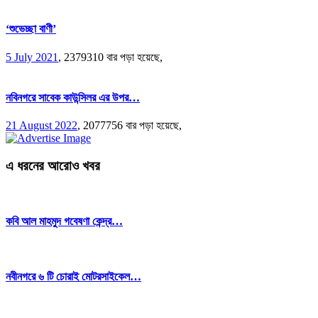
‘শুভেচ্ছা বাণী’
5 July 2021
,
2379310 বার পড়া হয়েছে,
নবিনগরে সাবেক কাউন্সিলর এর উপর…
21 August 2022
,
2077756 বার পড়া হয়েছে,
এ ধরনের আরোও খবর
কবি আল মাহমুদ গবেষণা কেন্দ্র…
নবীনগরে ৬ টি চোরাই মোটরসাইকেল…