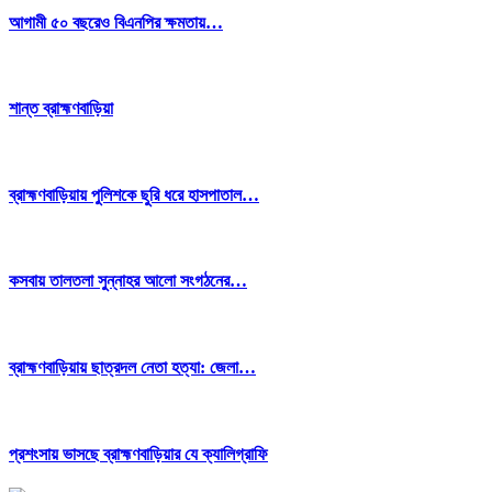
আগামী ৫০ বছরেও বিএনপির ক্ষমতায়…
শান্ত ব্রাহ্মণবাড়িয়া
ব্রাহ্মণবাড়িয়ায় পুলিশকে ছুরি ধরে হাসপাতাল…
কসবায় তালতলা সুন্নাহর আলো সংগঠনের…
ব্রাহ্মণবাড়িয়ায় ছাত্রদল নেতা হত্যা: জেলা…
প্রশংসায় ভাসছে ব্রাহ্মণবাড়িয়ার যে ক্যালিগ্রাফি