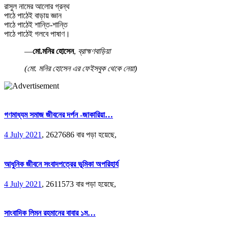
রাসুল নামের আলোর গ্রন্থ
পাঠে পাঠেই বাড়ায় জ্ঞান
পাঠে পাঠেই শান্তি-শান্তি
পাঠে পাঠেই গলবে পাষাণ।
—
মো.মনির হোসেন
,
ব্রাহ্মণবাড়িয়া
(মো. মনির হোসেন এর ফেইসবুক থেকে নেয়া)
গণমাধ্যম সমাজ জীবনের দর্পন -জাকারিয়া…
4 July 2021
,
2627686 বার পড়া হয়েছে,
আধুনিক জীবনে সংবাদপত্রের ভূমিকা অপরিহার্য
4 July 2021
,
2611573 বার পড়া হয়েছে,
সাংবাদিক লিমন রহমানের বাবার ১ম…