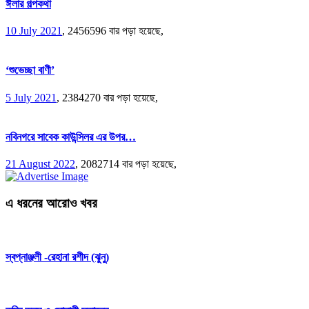
ঈলার গল্পকথা
10 July 2021
,
2456596 বার পড়া হয়েছে,
‘শুভেচ্ছা বাণী’
5 July 2021
,
2384270 বার পড়া হয়েছে,
নবিনগরে সাবেক কাউন্সিলর এর উপর…
21 August 2022
,
2082714 বার পড়া হয়েছে,
এ ধরনের আরোও খবর
স্বপ্নাঞ্জলী -রেহানা রশীদ (ঝুনু)