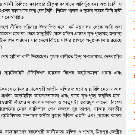
র অষ্টমী তিথিতে মহাবতার শ্রীকৃষ্ণ ধরাধামে আবির্ভূত হন। অত্যাচারী ও
্যে কংশের কারাগারে জন্ম নেন তিনি। শিষ্টের পালন ও দুষ্টের দমনে তিনি ব্রতী
র আসনে অধিষ্ঠিত।
াদেশে সীমিত পরিসরে উদযাপিত হবে। ধর্ম মন্ত্রণালয় থেকে জারি করা
েশ হবে না। তবে স্বাস্থ্যবিধি মেনে মন্দির প্রাঙ্গণে কৃষ্ণপূজাসহ অন্যান্য
াপন পরিষদ। সারাদেশে বিভিন্ন মন্দির প্রাঙ্গণে অনুষ্ঠানমালায় রয়েছে
া।
্রী শেখ হাসিনা বাণী দিয়েছেন। পৃথক বাণীতে হিন্দু সম্প্রদায়সহ দেশবাসীর
 স্যাটেলাইট টেলিভিশন চ্যানেল বিশেষ অনুষ্ঠানমালা প্রচার এবং
ৎসবে সোমবার ঢাকেশ্বরী জাতীয় মন্দির প্রাঙ্গণে স্বাস্থ্যবিধি মেনে সকাল
প্রার্থনা, আড়াইটায় আলোচনাসভা এবং রাতে কৃষ্ণপূজা অনুষ্ঠিত হবে।
য়ামী লীগের সাধারণ সম্পাদক ও সেতুমন্ত্রী ওবায়দুল কাদের। বিশেষ
োরেশনের মেয়র ব্যারিস্টার শেখ ফজলে নূর তাপস, ঢাকাস্থ ভারতীয়
 সংস্কৃতিবিষয়ক সম্পাদক অসীম কুমার উকিল এমপি এবং ভোরের কাগজ
রাজারবাগের বরদেশ্বরী কালীমাতা মন্দির ও শ্মশান, মিরপুর কেন্দ্রীয়