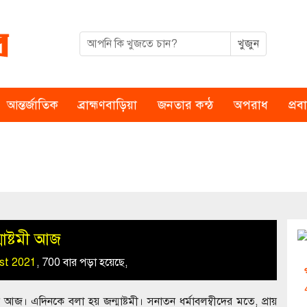
আন্তর্জাতিক
ব্রাহ্মণবাড়িয়া
জনতার কন্ঠ
অপরাধ
প্র
মাষ্টমী আজ
st 2021
,
700 বার পড়া হয়েছে,
দিন আজ। এদিনকে বলা হয় জন্মাষ্টমী। সনাতন ধর্মাবলম্বীদের মতে, প্রায়