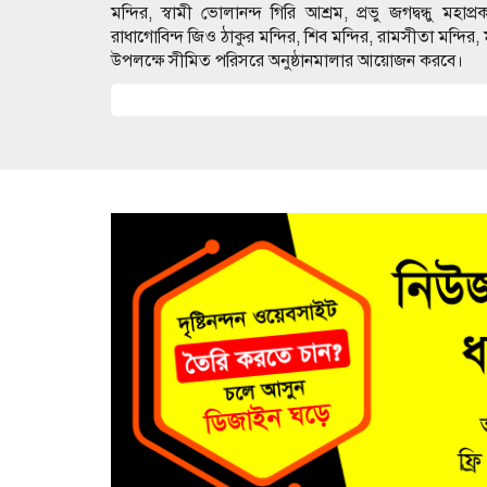
মন্দির, স্বামী ভোলানন্দ গিরি আশ্রম, প্রভু জগদ্বন্ধু মহা
রাধাগোবিন্দ জিও ঠাকুর মন্দির, শিব মন্দির, রামসীতা মন্দির,
উপলক্ষে সীমিত পরিসরে অনুষ্ঠানমালার আয়োজন করবে।