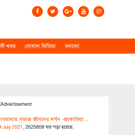
বাসী খবর
সোসাল মিডিয়া
অন্যান্য
গণমাধ্যম সমাজ জীবনের দর্পন -জাকারিয়া…
4 July 2021
,
2625808 বার পড়া হয়েছে,