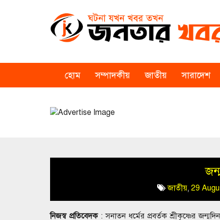
হোম
সম্পাদকীয়
জাতীয়
সারাদেশ
জন্
জাতীয়
,
29 Augu
নিজস্ব প্রতিবেদক
: সনাতন ধর্মের প্রবর্তক শ্রীকৃষ্ণের জন্ম