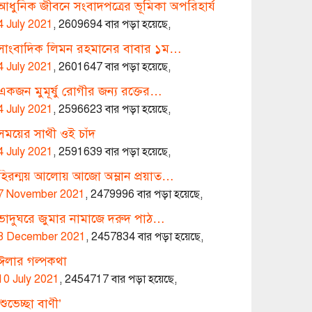
আধুনিক জীবনে সংবাদপত্রের ভূমিকা অপরিহার্য
4 July 2021
,
2609694 বার পড়া হয়েছে,
সাংবাদিক লিমন রহমানের বাবার ১ম…
4 July 2021
,
2601647 বার পড়া হয়েছে,
একজন মুমূর্ষু রোগীর জন্য রক্তের…
4 July 2021
,
2596623 বার পড়া হয়েছে,
সময়ের সাথী ওই চাঁদ
4 July 2021
,
2591639 বার পড়া হয়েছে,
হিরন্ময় আলোয় আজো অম্লান প্রয়াত…
7 November 2021
,
2479996 বার পড়া হয়েছে,
ভাদুঘরে জুমার নামাজে দরুদ পাঠ…
3 December 2021
,
2457834 বার পড়া হয়েছে,
ঈলার গল্পকথা
10 July 2021
,
2454717 বার পড়া হয়েছে,
‘শুভেচ্ছা বাণী’