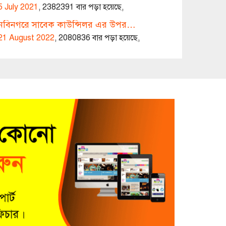
5 July 2021
,
2382391 বার পড়া হয়েছে,
নবিনগরে সাবেক কাউন্সিলর এর উপর…
21 August 2022
,
2080836 বার পড়া হয়েছে,