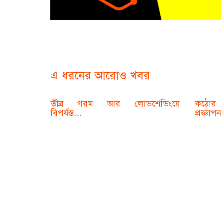
এ ধরনের আরোও খবর
তীব্র গরম আর লোডশেডিংয়ে
কঠোর 
বিপর্যস্ত…
প্রজ্ঞাপ