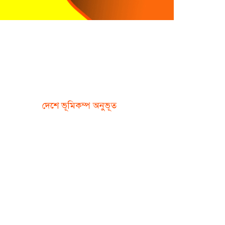
দেশে ভূমিকম্প অনুভূত