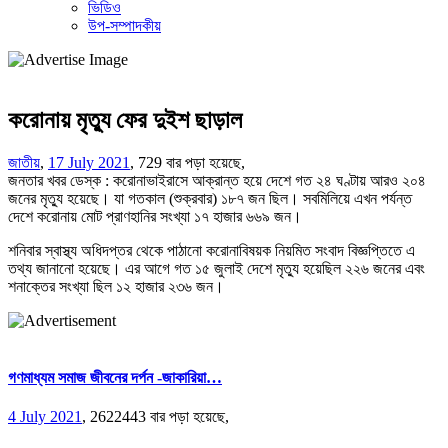
ভিডিও
উপ-সম্পাদকীয়
করোনায় মৃত্যু ফের দুইশ ছাড়াল
জাতীয়
,
17 July 2021
,
729 বার পড়া হয়েছে,
জনতার খবর ডেস্ক : করোনাভাইরাসে আক্রান্ত হয়ে দেশে গত ২৪ ঘণ্টায় আরও ২০৪
জনের মৃত্যু হয়েছে। যা গতকাল (শুক্রবার) ১৮৭ জন ছিল। সবমিলিয়ে এখন পর্যন্ত
দেশে করোনায় মোট প্রাণহানির সংখ্যা ১৭ হাজার ৬৬৯ জন।
শনিবার স্বাস্থ্য অধিদপ্তর থেকে পাঠানো করোনাবিষয়ক নিয়মিত সংবাদ বিজ্ঞপ্তিতে এ
তথ্য জানানো হয়েছে। এর আগে গত ১৫ জুলাই দেশে মৃত্যু হয়েছিল ২২৬ জনের এবং
শনাক্তের সংখ্যা ছিল ১২ হাজার ২৩৬ জন।
গণমাধ্যম সমাজ জীবনের দর্পন -জাকারিয়া…
4 July 2021
,
2622443 বার পড়া হয়েছে,