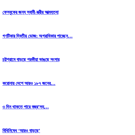
ফেসবুকের জন্য স্বামী-স্ত্রীর আত্মহত্যা
গণটিকার দ্বিতীয় ডোজ: অগ্রাধিকার পাচ্ছেন…
চট্টগ্রামে বাড়ছে পরকীয়া ভাঙছে সংসার
করোনায় দেশে আরও ১৮৭ জনের…
৩ দিন থাকতে পারে বজ্র’সহ…
বিধিনিষেধ ‘আরও বাড়ছে’