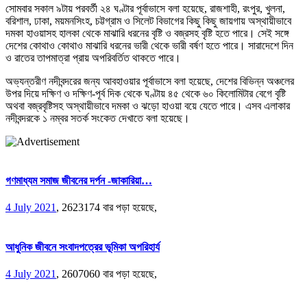
সোমবার সকাল ৯টায় পরবর্তী ২৪ ঘণ্টার পূর্বাভাসে বলা হয়েছে, রাজশাহী, রংপুর, খুলনা,
বরিশাল, ঢাকা, ময়মনসিংহ, চট্টগ্রাম ও সিলেট বিভাগের কিছু কিছু জায়গায় অস্থায়ীভাবে
দমকা হাওয়াসহ হালকা থেকে মাঝারি ধরনের বৃষ্টি ও বজ্রসহ বৃষ্টি হতে পারে। সেই সঙ্গে
দেশের কোথাও কোথাও মাঝারি ধরনের ভারী থেকে ভারী বর্ষণ হতে পারে। সারাদেশে দিন
ও রাতের তাপমাত্রা প্রায় অপরিবর্তিত থাকতে পারে।
অভ্যন্তরীণ নদীবন্দরের জন্য আবহাওয়ার পূর্বাভাসে বলা হয়েছে, দেশের বিভিন্ন অঞ্চলের
উপর দিয়ে দক্ষিণ ও দক্ষিণ-পূর্ব দিক থেকে ঘণ্টায় ৪৫ থেকে ৬০ কিলোমিটার বেগে বৃষ্টি
অথবা বজ্রবৃষ্টিসহ অস্থায়ীভাবে দমকা ও ঝড়ো হাওয়া বয়ে যেতে পারে। এসব এলাকার
নদীবন্দরকে ১ নম্বর সতর্ক সংকেত দেখাতে বলা হয়েছে।
গণমাধ্যম সমাজ জীবনের দর্পন -জাকারিয়া…
4 July 2021
,
2623174 বার পড়া হয়েছে,
আধুনিক জীবনে সংবাদপত্রের ভূমিকা অপরিহার্য
4 July 2021
,
2607060 বার পড়া হয়েছে,