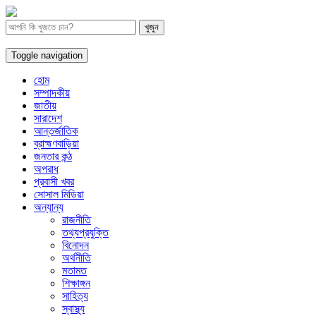
Toggle navigation
হোম
সম্পাদকীয়
জাতীয়
সারাদেশ
আন্তর্জাতিক
ব্রাহ্মণবাড়িয়া
জনতার কন্ঠ
অপরাধ
প্রবাসী খবর
সোসাল মিডিয়া
অন্যান্য
রাজনীতি
তথ্যপ্রযুক্তি
বিনোদন
অর্থনীতি
মতামত
শিক্ষাঙ্গন
সাহিত্য
স্বাস্থ্য