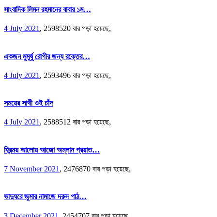
সাংবাদিক লিমন রহমানের বাবার ১ম…
4 July 2021
,
2598520 বার পড়া হয়েছে,
একজন মুমূর্ষু রোগীর জন্য রক্তের…
4 July 2021
,
2593496 বার পড়া হয়েছে,
সময়ের সাথী ওই চাঁদ
4 July 2021
,
2588512 বার পড়া হয়েছে,
হিরন্ময় আলোয় আজো অম্লান প্রয়াত…
7 November 2021
,
2476870 বার পড়া হয়েছে,
ভাদুঘরে জুমার নামাজে দরুদ পাঠ…
3 December 2021
,
2454707 বার পড়া হয়েছে,