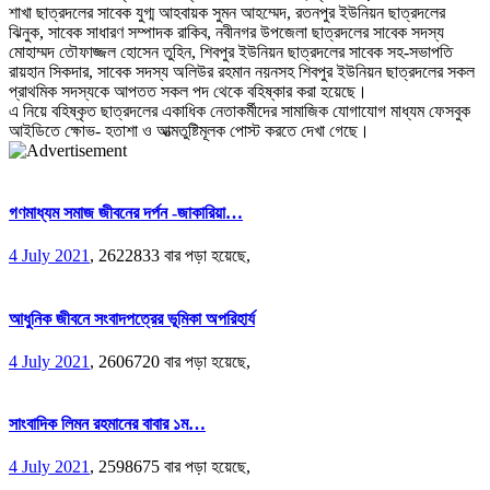
শাখা ছাত্রদলের সাবেক যুগ্ম আহবায়ক সুমন আহম্মেদ, রতনপুর ইউনিয়ন ছাত্রদলের
ঝিনুক, সাবেক সাধারণ সম্পাদক রাকিব, নবীনগর উপজেলা ছাত্রদলের সাবেক সদস্য
মোহাম্মদ তৌফাজ্জল হোসেন তুহিন, শিবপুর ইউনিয়ন ছাত্রদলের সাবেক সহ-সভাপতি
রায়হান সিকদার, সাবেক সদস্য অলিউর রহমান নয়নসহ শিবপুর ইউনিয়ন ছাত্রদলের সকল
প্রাথমিক সদস্যকে আপতত সকল পদ থেকে বহিষ্কার করা হয়েছে।
এ নিয়ে বহিষ্কৃত ছাত্রদলের একাধিক নেতাকর্মীদের সামাজিক যোগাযোগ মাধ্যম ফেসবুক
আইডিতে ক্ষোভ- হতাশা ও আত্মতুষ্টিমূলক পোস্ট করতে দেখা গেছে।
গণমাধ্যম সমাজ জীবনের দর্পন -জাকারিয়া…
4 July 2021
,
2622833 বার পড়া হয়েছে,
আধুনিক জীবনে সংবাদপত্রের ভূমিকা অপরিহার্য
4 July 2021
,
2606720 বার পড়া হয়েছে,
সাংবাদিক লিমন রহমানের বাবার ১ম…
4 July 2021
,
2598675 বার পড়া হয়েছে,