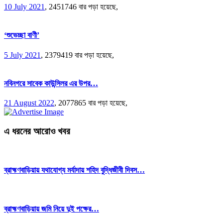
10 July 2021
,
2451746 বার পড়া হয়েছে,
‘শুভেচ্ছা বাণী’
5 July 2021
,
2379419 বার পড়া হয়েছে,
নবিনগরে সাবেক কাউন্সিলর এর উপর…
21 August 2022
,
2077865 বার পড়া হয়েছে,
এ ধরনের আরোও খবর
ব্রাহ্মণবাড়িয়ায় যথাযোগ্য মর্যাদায় শহিদ বুদ্ধিজীবী দিবস…
ব্রাহ্মণবাড়িয়ায় জমি নিয়ে দুই পক্ষের…