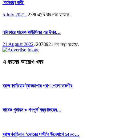
‘শুভেচ্ছা বাণী’
5 July 2021
,
2380475 বার পড়া হয়েছে,
নবিনগরে সাবেক কাউন্সিলর এর উপর…
21 August 2022
,
2078921 বার পড়া হয়েছে,
এ ধরনের আরোও খবর
ব্রাহ্মণবাড়িয়ায় ট্রাকচাপায় প্রাণ গেলো তরুণীর
সাবেক গৃহায়ন ও গণপূর্ত মন্ত্রণালয়ের…
ব্রাহ্মণবাড়িয়ায় ‘ভোরের সাথী’র উদ্যোগে ১৫০০…