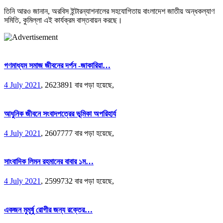
তিনি আরও জানান, অরবিস ইন্টারন্যাশনালের সহযোগিতায় বাংলাদেশ জাতীয় অন্ধকল্যাণ
সমিতি, কুমিল্লা এই কার্যক্রম বাস্তবায়ন করছে।
গণমাধ্যম সমাজ জীবনের দর্পন -জাকারিয়া…
4 July 2021
,
2623891 বার পড়া হয়েছে,
আধুনিক জীবনে সংবাদপত্রের ভূমিকা অপরিহার্য
4 July 2021
,
2607777 বার পড়া হয়েছে,
সাংবাদিক লিমন রহমানের বাবার ১ম…
4 July 2021
,
2599732 বার পড়া হয়েছে,
একজন মুমূর্ষু রোগীর জন্য রক্তের…