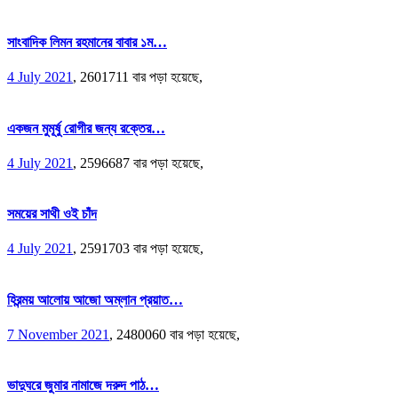
সাংবাদিক লিমন রহমানের বাবার ১ম…
4 July 2021
,
2601711 বার পড়া হয়েছে,
একজন মুমূর্ষু রোগীর জন্য রক্তের…
4 July 2021
,
2596687 বার পড়া হয়েছে,
সময়ের সাথী ওই চাঁদ
4 July 2021
,
2591703 বার পড়া হয়েছে,
হিরন্ময় আলোয় আজো অম্লান প্রয়াত…
7 November 2021
,
2480060 বার পড়া হয়েছে,
ভাদুঘরে জুমার নামাজে দরুদ পাঠ…