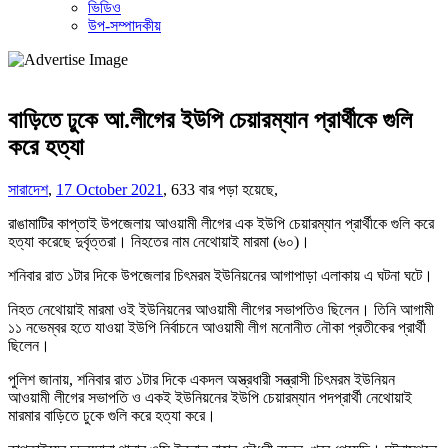
ভিডিও
উপ-সম্পাদকীয়
বাড়িতে ঢুকে আ.লীগের ইউপি চেয়ারম্যান প্রার্থীকে গুলি
করে হত্যা
সারাদেশ
,
17 October 2021
,
633 বার পড়া হয়েছে,
রাঙামাটির কাপ্তাই উপজেলায় আওয়ামী লীগের এক ইউপি চেয়ারম্যান প্রার্থীকে গুলি করে
হত্যা করেছে দুর্বৃত্তরা। নিহতের নাম নেথোয়াই মারমা (৬০)।
শনিবার রাত ১টার দিকে উপজেলার চিৎমরম ইউনিয়নের আগাপাড়া এলাকায় এ ঘটনা ঘটে।
নিহত নেথোয়াই মারমা ওই ইউনিয়নের আওয়ামী লীগের সভাপতিও ছিলেন। তিনি আগামী
১১ নভেম্বর হতে যাওয়া ইউপি নির্বাচনে আওয়ামী লীগ মনোনীত নৌকা প্রতীকের প্রার্থী
ছিলেন।
পুলিশ জানায়, শনিবার রাত ১টার দিকে একদল অস্ত্রধারী সন্ত্রাসী চিৎমরম ইউনিয়ন
আওয়ামী লীগের সভাপতি ও একই ইউনিয়নের ইউপি চেয়ারম্যান পদপ্রার্থী নেথোয়াই
মারমার বাড়িতে ঢুকে গুলি করে হত্যা করে।