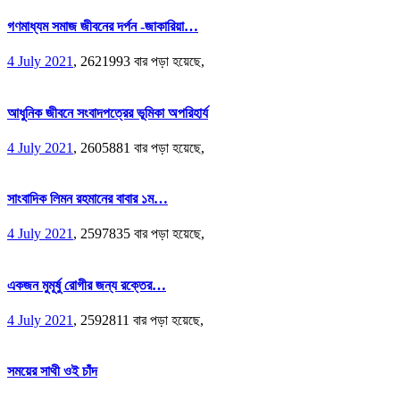
গণমাধ্যম সমাজ জীবনের দর্পন -জাকারিয়া…
4 July 2021
,
2621993 বার পড়া হয়েছে,
আধুনিক জীবনে সংবাদপত্রের ভূমিকা অপরিহার্য
4 July 2021
,
2605881 বার পড়া হয়েছে,
সাংবাদিক লিমন রহমানের বাবার ১ম…
4 July 2021
,
2597835 বার পড়া হয়েছে,
একজন মুমূর্ষু রোগীর জন্য রক্তের…
4 July 2021
,
2592811 বার পড়া হয়েছে,
সময়ের সাথী ওই চাঁদ