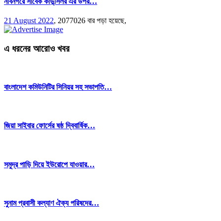
নবিনগরে সাবেক কাউন্সিলর এর উপর…
21 August 2022
,
2077026 বার পড়া হয়েছে,
এ ধরনের আরোও খবর
বাংলাদেশ কমিউনিটির সিনিয়র সহ সভাপতি…
জিয়া সাইবার ফোর্সের ষষ্ঠ দ্বিবার্ষিক…
সমুদ্র পাড়ি দিয়ে ইউরোপে যাওয়ার…
সুনাম প্রবাসী কল্যাণ ঐক্য পরিষদের…