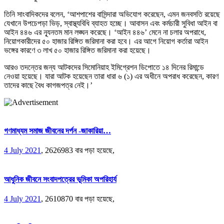
তিনি সাংবাদিকদের বলেন, ‘আশপাশের বাসিন্দারা অভিযোগ করেছেন, এমন জনবসতি রয়েছে
যেখানে উপচেপড়া ভিড়, স্বাস্থ্যবিধি ব্যাহত হচ্ছে। আবাসন এবং কর্মচারী সুবিধা আইন বা
আইন ৪৪৬ এর ন্যূনতম মান লঙ্ঘন করেছে। ‘আইন ৪৪৬’ মেনে না চলার অপরাধে,
নিয়োগকারীদের ৫০ হাজার রিঙ্গিত জরিমানা করা হবে। এর আগে নিয়োগ কর্তারা আইন
ভঙ্গের কারণে ৩ লাখ ৫০ হাজার রিঙ্গিত জরিমানা করা হয়েছে।
আরও তদন্তের জন্য আটকদের সিমোনিয়াহ ইমিগ্রেশন ডিপোতে ১৪ দিনের রিমান্ডে
নেওয়া হয়েছে। যারা আটক হয়েছেন তারা ধারা ৬ (১) এর অধীনে অপরাধ করেছেন, কারণ
তাদের কাছে বৈধ কাগজপত্র নেই।’
গণমাধ্যম সমাজ জীবনের দর্পন -জাকারিয়া…
4 July 2021
,
2626983 বার পড়া হয়েছে,
আধুনিক জীবনে সংবাদপত্রের ভূমিকা অপরিহার্য
4 July 2021
,
2610870 বার পড়া হয়েছে,