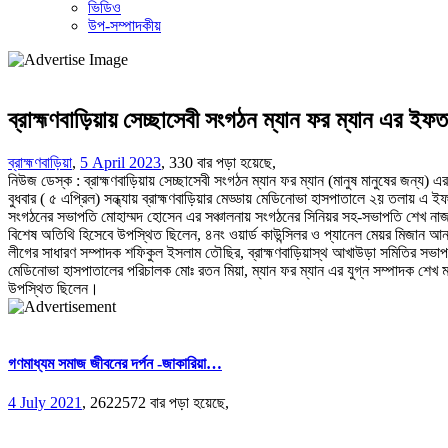
ভিডিও
উপ-সম্পাদকীয়
ব্রাহ্মণবাড়িয়ায় সেচ্ছাসেবী সংগঠন ম্যান ফর ম্যান এর ইফত
ব্রাহ্মণবাড়িয়া
,
5 April 2023
,
330 বার পড়া হয়েছে,
নিউজ ডেস্ক : ব্রাহ্মণবাড়িয়ায় সেচ্ছাসেবী সংগঠন ম্যান ফর ম্যান (মানুষ মানুষের জন্য
বুধবার ( ৫ এপ্রিল) সন্ধ্যায় ব্রাহ্মণবাড়িয়ার মেড্ডায় মেডিনোভা হাসপাতালে ২য় তলায় এ
সংগঠনের সভাপতি মোহাম্মদ হোসেন এর সঞ্চালনায় সংগঠনের সিনিয়র সহ-সভাপতি শেখ না
বিশেষ অতিথি হিসেবে উপস্থিত ছিলেন, ৪নং ওয়ার্ড কাউন্সিলর ও প্যানেল মেয়র মিজান আন
লীগের সাধারণ সম্পাদক শফিকুল ইসলাম তৌছির, ব্রাহ্মণবাড়িয়াস্থ আখাউড়া সমিতির সভাপতি
মেডিনোভা হাসপাতালের পরিচালক মোঃ রতন মিয়া, ম্যান ফর ম্যান এর যুগ্ন সম্পাদক শেখ
উপস্থিত ছিলেন।
গণমাধ্যম সমাজ জীবনের দর্পন -জাকারিয়া…
4 July 2021
,
2622572 বার পড়া হয়েছে,