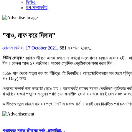
ভিডিও
উপ-সম্পাদকীয়
”যাও, মাফ করে দিলাম”
সোসাল মিডিয়া
,
17 October 2021
,
681 বার পড়া হয়েছে,
নিউজ ডেস্ক :
ব্যক্তি জীবনে আমরা কখনো না কখনো ভালোবাসার বন্ধনে আবদ্ধ হই। কাল
দিন। কেননা আজ ১৭ অক্টোবর। সাবেক প্রেমিক-প্রেমিকাকে ক্ষমা করার দিন।
২০১৮ সাল থেকে যাত্রা শুরু হয় বিচিত্র এই দিবসটির। আন্তর্জাতিকভাবে সব দেশে স্বীক
Ex Day) আজ।
প্রেমের সম্পর্ক নানা কারণেই ভেঙে যায়। অনেকেরই তাদের সাবেক প্রেমিক/প্রেমিকার প্র
বা হারিয়ে যাওয়া পছন্দের মানুষের প্রতি যেন ক্ষমাশীল হওয়া যায় এবং সবাই যেন সকল অভ
অতীততে ভুলে সামনে যাওয়ার পথে দিনটি এক শুভ বার্তা। সবাই যেন দিনটিতে প্রাক্তন প্রি
গণমাধ্যম সমাজ জীবনের দর্পন -জাকারিয়া…