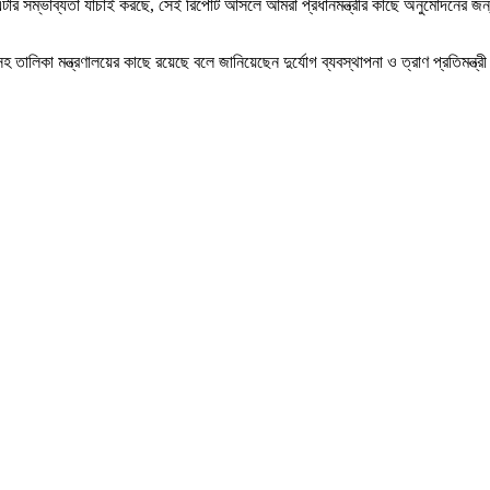
ালয় এটার সম্ভাব্যতা যাচাই করছে, সেই রিপোর্ট আসলে আমরা প্রধানমন্ত্রীর কাছে অনুমোদনের 
লিকা মন্ত্রণালয়ের কাছে রয়েছে বলে জানিয়েছেন দুর্যোগ ব্যবস্থাপনা ও ত্রাণ প্রতিমন্ত্র