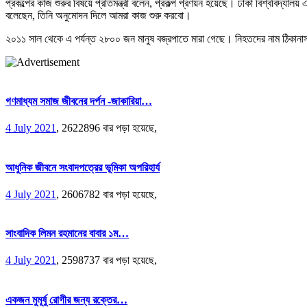
প্রকল্পের কাজ শুরুর বিষয়ে প্রতিমন্ত্রী বলেন, প্রকল্প প্রণয়ন হয়েছে। ঢাকা বিশ্ববিদ্য
বলেছেন, তিনি অনুমোদন দিলে আমরা কাজ শুরু করবো।
২০১১ সাল থেকে এ পর্যন্ত ২৮০০ জন মানুষ বজ্রপাতে মারা গেছে। নিহতদের নাম ঠিকানাসহ তা
গণমাধ্যম সমাজ জীবনের দর্পন -জাকারিয়া…
4 July 2021
,
2622896 বার পড়া হয়েছে,
আধুনিক জীবনে সংবাদপত্রের ভূমিকা অপরিহার্য
4 July 2021
,
2606782 বার পড়া হয়েছে,
সাংবাদিক লিমন রহমানের বাবার ১ম…
4 July 2021
,
2598737 বার পড়া হয়েছে,
একজন মুমূর্ষু রোগীর জন্য রক্তের…