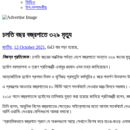
ভিডিও
উপ-সম্পাদকীয়
চলতি বছর বজ্রপাতে ৩২৯ মৃত্যু
জাতীয়
,
12 October 2021
,
643 বার পড়া হয়েছে,
নিজস্ব প্রতিবেদক
: চলতি বছরের অক্টোবর পর্যন্ত দেশে বজ্রপাতে অন্তত ৩২৯ জনের মৃত্
দুর্যোগ ববস্থাপনা ও ত্রাণ প্রতিমন্ত্রী এনামুর রহমান এসব তথ্য জানিয়েছেন।
আন্তর্জাতিক দুর্যোগ প্রশমন দিবস ও ঘূর্ণিঝড় প্রস্তুতি কর্মসূচির ৫ বছর পদার্পণ উদযা
এ প্রকল্পের আওতায় বজ্রপাতের ৪০ মিনিট আগে সতর্কবার্তা দেওয়ার যন্ত্র কিনবে সরকার। 
২০১৫ সালে বজ্রপাতকে দুর্যোগের তালিকায় যুক্ত করা হয়েছে জানিয়ে প্রতিমন্ত্রী বলেন,
তিনি বলেন, আধুনিক বিশ্বে বজ্রপাতের ক্ষেত্রেও সাইক্লোনের মতো আগাম সতর্কবার্তা 
আর্লি ওয়ার্নিং দেওয়ার মেশিনগুলো আমরা বসাবো।
‘প্রাথমিকভাবে বজ্রপাত প্রবণ যে অঞ্চলগুলো আছে সেখানে বিশেষ করে হাওর-বাওড় এলাকা