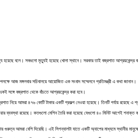
যু হয়েছে বলে। সবগুলো মৃত্যুই হয়েছে খোলা স্থানে। সরকার তাই বজ্রপাত আশ্রয়কেন্দ্র 
পন উপলক্ষে আজ মঙ্গলবার সচিবালয়ে আয়োজিত এক সংবাদ সম্মেলনে প্রতিমন্ত্রী এ কথা জানান।
একই সঙ্গে বজ্রপাত থেকে বাঁচতে আশ্রয়কেন্দ্র করা হবে।
 বজ্রপাত নিয়ে আমরা ৪৭৬ কোটি টাকার একটি প্রকল্প নেওয়া হয়েছে। তিনটি পর্যায় রয়েছে এ 
দেওয়ার ব্যবস্থা রয়েছে। কতগুলো মেশিন তৈরি করা হয়েছে যেগুলো ৪০ মিনিট আগেই শনাক্ত 
য় গুরুত্ব আমরা বেশি দিয়েছি। এই সিগন্যালটা যাতে একটি অ্যাপের মাধ্যমে স্থানীয় মা