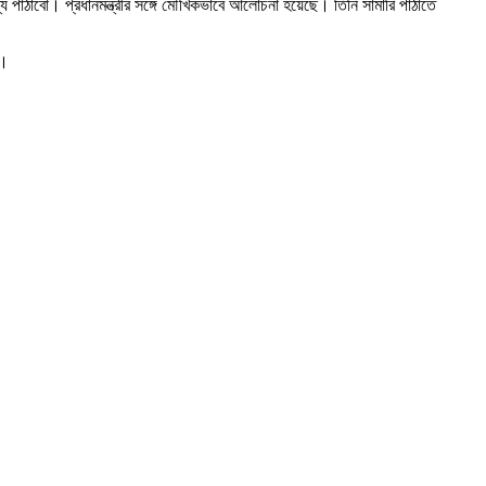
জন্য পাঠাবো। প্রধানমন্ত্রীর সঙ্গে মৌখিকভাবে আলোচনা হয়েছে। তিনি সামারি পাঠাতে
ী।