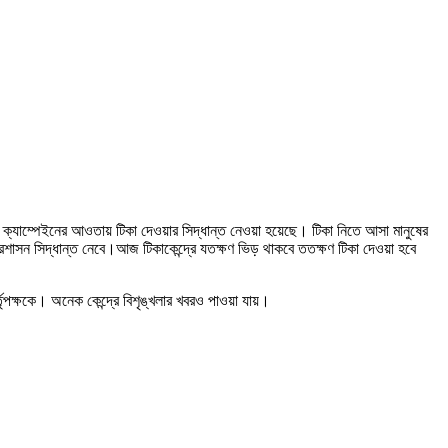
ন্ত ক্যাম্পেইনের আওতায় টিকা দেওয়ার সিদ্ধান্ত নেওয়া হয়েছে। টিকা নিতে আসা মানুষের
প্রশাসন সিদ্ধান্ত নেবে।আজ টিকাকেন্দ্রে যতক্ষণ ভিড় থাকবে ততক্ষণ টিকা দেওয়া হবে
তৃপক্ষকে। অনেক কেন্দ্রে বিশৃঙ্খলার খবরও পাওয়া যায়।