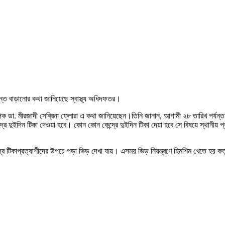
যন্ত বাড়ানোর কথা জানিয়েছে স্বাস্থ্য অধিদফতর।
ধ্যাপক ডা. মীরজাদী সেব্রিনা ফ্লোরা এ কথা জানিয়েছেন।তিনি জানান, আগামী ২৮ তারিখ পর্য
দ্রে দুইদিন টিকা দেওয়া হবে। কোন কোন কেন্দ্রে দুইদিন টিকা দেয়া হবে সে বিষয়ে স্থানীয় 
্রে টিকাপ্রত্যাশীদের উপচে পড়া ভিড় দেখা যায়। এসময় ভিড় নিয়ন্ত্রণে হিমশিম খেতে হয় কর্