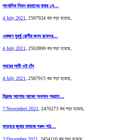
সাংবাদিক লিমন রহমানের বাবার ১ম…
4 July 2021
,
2597924 বার পড়া হয়েছে,
একজন মুমূর্ষু রোগীর জন্য রক্তের…
4 July 2021
,
2592899 বার পড়া হয়েছে,
সময়ের সাথী ওই চাঁদ
4 July 2021
,
2587915 বার পড়া হয়েছে,
হিরন্ময় আলোয় আজো অম্লান প্রয়াত…
7 November 2021
,
2476273 বার পড়া হয়েছে,
ভাদুঘরে জুমার নামাজে দরুদ পাঠ…
3 December 2021
,
2454110 বার পড়া হয়েছে,