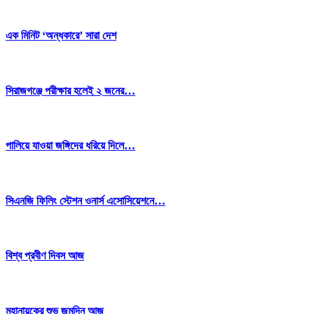
এক মিনিট ‘অন্ধকারে’ সারা দেশ
সিরাজগঞ্জে পরীক্ষার হলেই ২ জনের…
পালিয়ে যাওয়া জঙ্গিদের ধরিয়ে দিলে…
সিএনজি ফিলিং স্টেশন ওনার্স এসোসিয়েশনে…
বিশ্ব প্রবীণ দিবস আজ
মহানায়কের শুভ জন্মদিন আজ