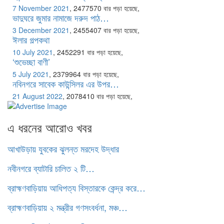
7 November 2021
,
2477570 বার পড়া হয়েছে,
ভাদুঘরে জুমার নামাজে দরুদ পাঠ…
3 December 2021
,
2455407 বার পড়া হয়েছে,
ঈলার গল্পকথা
10 July 2021
,
2452291 বার পড়া হয়েছে,
‘শুভেচ্ছা বাণী’
5 July 2021
,
2379964 বার পড়া হয়েছে,
নবিনগরে সাবেক কাউন্সিলর এর উপর…
21 August 2022
,
2078410 বার পড়া হয়েছে,
এ ধরনের আরোও খবর
আখাউড়ায় যুবকের ঝুলন্ত মরদেহ উদ্ধার
নবীনগরে ব্যাটারি চালিত ২ টি…
ব্রাহ্মণবাড়িয়ায় আধিপত্য বিস্তারকে কেন্দ্র করে…
ব্রাহ্মণবাড়িয়ায় ২ মন্ত্রীর গণসংবর্ধনা, মঞ্চ…