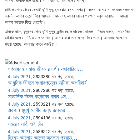
আমার আমাকে মনে হচ্ছে। বাকি জীবনটা মার সঙ্গেই থাকব।
ভাইকে পেয়ে মায়ের মতোই খুশি কুদ্দুছের বোন ঝরনা বেগম। বলেন, আমার মা সবসময় বলতেন
একদিন আমার ছেলে ফিরে আসবে। আল্লাহ আমার মায়ের প্রার্থনা কবুল করেছেন। আমরা
আমার ভাইকে ফিরে পেয়েছি।
এদিকে দাদি, ফুফুদের পেয়ে খুশি কুদ্দুছ মুন্সীর ছেলে হাফেজ সোহেল। তিনি বলেন, ‘কোনোদিন
ভাবিনি আমার দাদিকে দেখতে পাব। আমার বাবা তার মাকে ফিরে পাবে। আল্লাহ আমাদের
সহায় হয়েছে, আল্লার কাছে শুকরিয়া।
গণমাধ্যম সমাজ জীবনের দর্পন -জাকারিয়া…
4 July 2021
,
2623380 বার পড়া হয়েছে,
আধুনিক জীবনে সংবাদপত্রের ভূমিকা অপরিহার্য
4 July 2021
,
2607266 বার পড়া হয়েছে,
সাংবাদিক লিমন রহমানের বাবার ১ম…
4 July 2021
,
2599221 বার পড়া হয়েছে,
একজন মুমূর্ষু রোগীর জন্য রক্তের…
4 July 2021
,
2594196 বার পড়া হয়েছে,
সময়ের সাথী ওই চাঁদ
4 July 2021
,
2589212 বার পড়া হয়েছে,
হিরন্ময় আলোয় আজো অম্লান প্রয়াত…