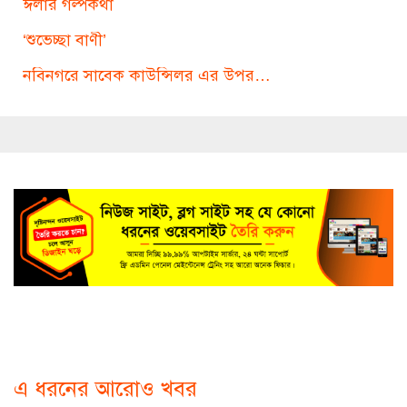
ঈলার গল্পকথা
‘শুভেচ্ছা বাণী’
নবিনগরে সাবেক কাউন্সিলর এর উপর…
এ ধরনের আরোও খবর