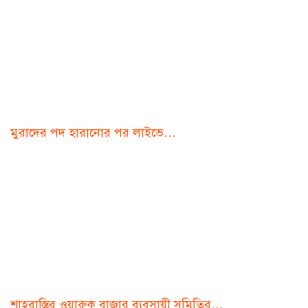
মুরাদের পদ হারানোর পর লাইভে…
শাহরাস্তির ওয়ারুক বাজার ব্যবসায়ী সমিতির…