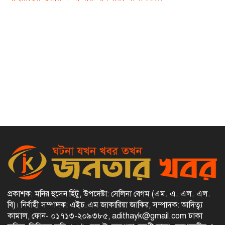
প্রকাশক: মনির হুসেন হিটু,
উপদেষ্টা: সেলিনা বেগম (এম. এ. এল. এল.
বি)
।
নির্বাহী সম্পাদক: এইচ.এম জাকারিয়া জাকির,
সম্পাদক: আদিত্ব্য
কামাল,
ফোন- ০১৭১৩-২০৯৩৮৫, adithayk@gmail.com
ঢাকা