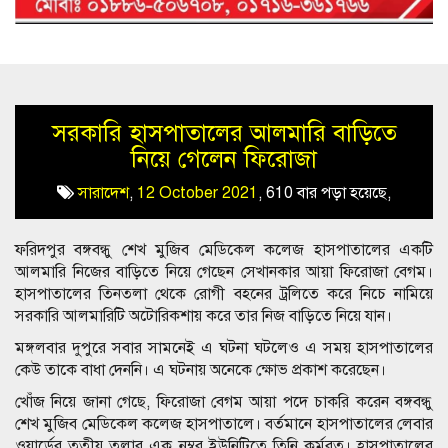
সরকারি হাসপাতালের আলমারি বাড়িতে
নিয়ে গেলেন ফিরোজা
সারাদেশ
,
12 October 2021
,
610 বার পড়া হয়েছে,
ফরিদপুর বঙ্গবন্ধু শেখ মুজিব মেডিকেল কলেজ হাসপাতালের একটি
আলমারি নিজের বাড়িতে নিয়ে গেছেন সেখানকার আয়া ফিরোজা বেগম।
হাসপাতালের তিনতলা থেকে রোগী বহনের ট্রলিতে করে নিচে নামিয়ে
সরকারি আলমারিটি অটোরিকশায় করে তার নিজ বাড়িতে নিয়ে যান।
মঙ্গলবার দুপুরে সবার সামনেই এ ঘটনা ঘটলেও এ সময় হাসপাতালের
কেউ তাকে বাধা দেননি। এ ঘটনায় অনেকে ক্ষোভ প্রকাশ করেছেন।
খোঁজ নিয়ে জানা গেছে, ফিরোজা বেগম আয়া পদে চাকরি করেন বঙ্গবন্ধু
শেখ মুজিব মেডিকেল কলেজ হাসপাতালে। বর্তমানে হাসপাতালের লেবার
ওয়ার্ডের তৃতীয় তলার এক নম্বর ইউনিটিতে তিনি কর্মরত। হাসপাতালের