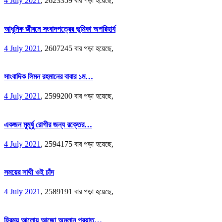
4 July 2021
,
2623359 বার পড়া হয়েছে,
আধুনিক জীবনে সংবাদপত্রের ভূমিকা অপরিহার্য
4 July 2021
,
2607245 বার পড়া হয়েছে,
সাংবাদিক লিমন রহমানের বাবার ১ম…
4 July 2021
,
2599200 বার পড়া হয়েছে,
একজন মুমূর্ষু রোগীর জন্য রক্তের…
4 July 2021
,
2594175 বার পড়া হয়েছে,
সময়ের সাথী ওই চাঁদ
4 July 2021
,
2589191 বার পড়া হয়েছে,
হিরন্ময় আলোয় আজো অম্লান প্রয়াত…