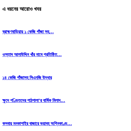
এ ধরনের আরোও খবর
ব্রাহ্মণবাড়িয়ায় ১ কেজি গাঁজা সহ…
ওস্তাদ আলাউদ্দিন খাঁর নামে প্রতিষ্ঠিত…
১৪ কেজি গাঁজাসহ সিএনজি উদ্ধার
ক্ষুদে পণ্ডিতদের পাঠশালা’র বার্ষিক মিলাদ…
কসবায় মনকাশাইর বাজারে ভয়াবহ অগ্নিকাণ্ড…