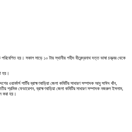
পরিবেশিত হয়। সকাল সাড়ে ১০ টায় স্থানীয় শহীদ ধীরেন্দ্রনাথ দত্ত ভাষা চত্ত্বর থেকে
রা হয়।
য়ার্কার্স পার্টির ব্রাহ্মণবাড়িয়া জেলা কমিটির সাধারণ সম্পাদক আবু সাঈদ খাঁন,
জাতীয় শ্রমিক ফেডারেশন, ব্রাহ্মণবাড়িয়া জেলা কমিটির সাধারণ সম্পাদক নজরুল ইসলাম,
চন করা হয়।