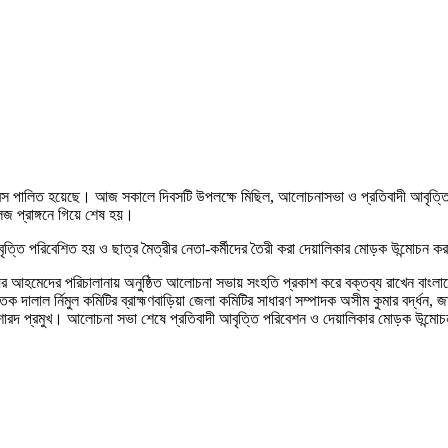
া দিবস পালিত হয়েছে। আজ সকালে দিবসটি উপলক্ষে মিছিল, আলোচনাসভা ও প্রতিবাদী আবৃত্তি 
েজ প্রাঙ্গনে গিয়ে শেষ হয়।
ৃত্তি পরিবেশিত হয় ও ছাত্র মৈত্রীর নেতা-কর্মীদের তৈরী করা দেয়ালিকার মোড়ক উন্মোচন ক
আহমেদের পরিচালানায় অনুষ্ঠিত আলোচনা সভায় সংহতি প্রকাশ করে বক্তব্য রাখেন বাংলাদেশের ও
দালাল র্নিমুল কমিটির ব্রাহ্মণবাড়িয়া জেলা কমিটির সাধারণ সম্পাদক অসীম কুমার বর্দ্ধন, 
য়ী শারদ প্রমুখ। আলোচনা সভা শেষে প্রতিবাদী আবৃত্তি পরিবেশন ও দেয়ালিকার মোড়ক উন্মো