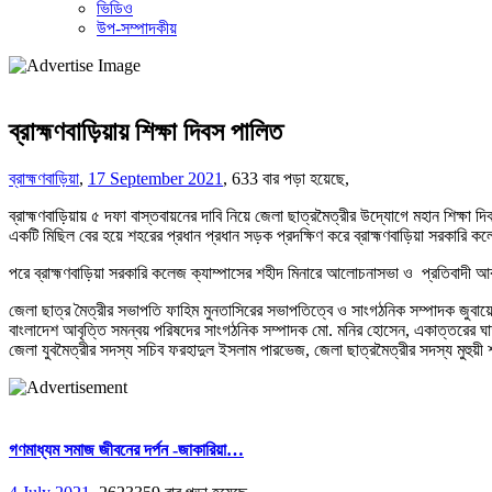
ভিডিও
উপ-সম্পাদকীয়
ব্রাহ্মণবাড়িয়ায় শিক্ষা দিবস পালিত
ব্রাহ্মণবাড়িয়া
,
17 September 2021
,
633 বার পড়া হয়েছে,
ব্রাহ্মণবাড়িয়ায় ৫ দফা বাস্তবায়নের দাবি নিয়ে জেলা ছাত্রমৈত্রীর উদ্যোগে মহান শিক্ষ
একটি মিছিল বের হয়ে শহরের প্রধান প্রধান সড়ক প্রদক্ষিণ করে ব্রাহ্মণবাড়িয়া সরকারি কল
পরে ব্রাহ্মণবাড়িয়া সরকারি কলেজ ক্যাম্পাসের শহীদ মিনারে আলোচনাসভা ও প্রতিবাদী আব
জেলা ছাত্র মৈত্রীর সভাপতি ফাহিম মুনতাসিরের সভাপতিত্বে ও সাংগঠনিক সম্পাদক জুবায়ের 
বাংলাদেশ আবৃত্তি সমন্বয় পরিষদের সাংগঠনিক সম্পাদক মো. মনির হোসেন, একাত্তরের ঘাতক 
জেলা যুবমৈত্রীর সদস্য সচিব ফরহাদুল ইসলাম পারভেজ, জেলা ছাত্রমৈত্রীর সদস্য মুহু
গণমাধ্যম সমাজ জীবনের দর্পন -জাকারিয়া…