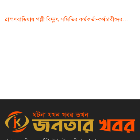
ব্রাহ্মণবাড়িয়ায় পল্লী বিদ্যুৎ সমিতির কর্মকর্তা-কর্মচারীদের…