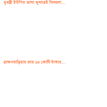
বুধন্তী ইউপির তালা খুলতেই মিললো…
ব্রাহ্মণবাড়িয়ায় প্রায় ২৪ কোটি টাকার…