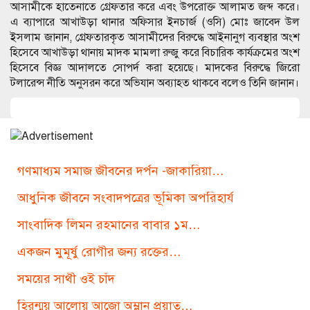
আসামীকে হাতেনাতে গ্রেফতার করে এবং উপরোক্ত আলামত জব্দ করে।
এ ব্যাপারে আখাউড়া থানার অফিসার ইনচার্জ (ওসি) মোঃ জাবেদ উল
ইসলাম জানান, গ্রেফতারকৃত আসামীদের বিরুদ্ধে আইনানুগ ব্যবস্থার অংশ
হিসেবে আখাউড়া থানায় মাদক মামলা রুজু করে বিচারিক কার্যক্রমের অংশ
হিসেবে বিজ্ঞ আদালতে সোপর্দ করা হয়েছে। মাদকের বিরুদ্ধে জিরো
টলারেন্স নীতি অনুসরন করে অভিযান অব্যাহত থাকবে বলেও তিনি জানান।
গণমাধ্যম সমাজ জীবনের দর্পন -জাকারিয়া…
আধুনিক জীবনে সংবাদপত্রের ভূমিকা অপরিহার্য
সাংবাদিক লিমন রহমানের বাবার ১ম…
একজন মুমূর্ষু রোগীর জন্য রক্তের…
সময়ের সাথী ওই চাঁদ
হিরন্ময় আলোয় আজো অম্লান প্রয়াত…