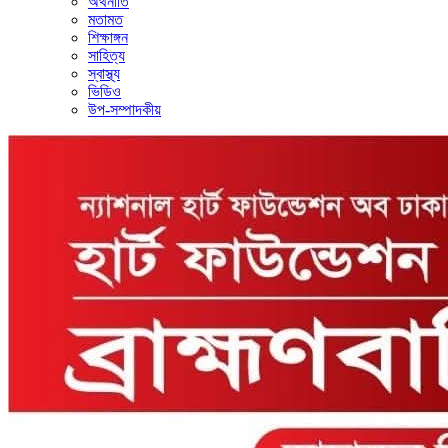
অর্থনীতি
মতামত
শিক্ষাঙ্গন
সাহিত্য
স্বাস্থ্য
ভিডিও
উপ-সম্পাদকীয়