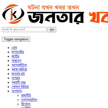
Toggle navigation
হোম
সম্পাদকীয়
জাতীয়
সারাদেশ
আন্তর্জাতিক
ব্রাহ্মণবাড়িয়া
জনতার কন্ঠ
অপরাধ
প্রবাসী খবর
সোসাল মিডিয়া
অন্যান্য
রাজনীতি
তথ্যপ্রযুক্তি
বিনোদন