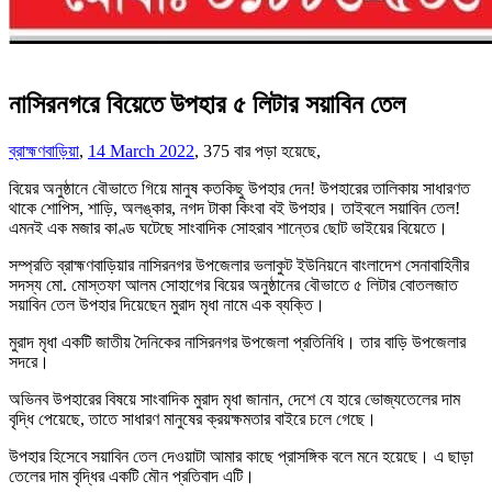
নাসিরনগরে বিয়েতে উপহার ৫ লিটার সয়াবিন তেল
ব্রাহ্মণবাড়িয়া
,
14 March 2022
,
375 বার পড়া হয়েছে,
বিয়ের অনুষ্ঠানে বৌভাতে গিয়ে মানুষ কতকিছু উপহার দেন! উপহারের তালিকায় সাধারণত
থাকে শোপিস, শাড়ি, অলঙ্কার, নগদ টাকা কিংবা বই উপহার। তাইবলে সয়াবিন তেল!
এমনই এক মজার কাণ্ড ঘটেছে সাংবাদিক সোহরাব শান্তের ছোট ভাইয়ের বিয়েতে।
সম্প্রতি ব্রাহ্মণবাড়িয়ার নাসিরনগর উপজেলার ভলাকুট ইউনিয়নে বাংলাদেশ সেনাবাহিনীর
সদস্য মো. মোস্তফা আলম সোহাগের বিয়ের অনুষ্ঠানের বৌভাতে ৫ লিটার বোতলজাত
সয়াবিন তেল উপহার দিয়েছেন মুরাদ মৃধা নামে এক ব্যক্তি।
মুরাদ মৃধা একটি জাতীয় দৈনিকের নাসিরনগর উপজেলা প্রতিনিধি। তার বাড়ি উপজেলার
সদরে।
অভিনব উপহারের বিষয়ে সাংবাদিক মুরাদ মৃধা জানান, দেশে যে হারে ভোজ্যতেলের দাম
বৃদ্ধি পেয়েছে, তাতে সাধারণ মানুষের ক্রয়ক্ষমতার বাইরে চলে গেছে।
উপহার হিসেবে সয়াবিন তেল দেওয়াটা আমার কাছে প্রাসঙ্গিক বলে মনে হয়েছে। এ ছাড়া
তেলের দাম বৃদ্ধির একটি মৌন প্রতিবাদ এটি।