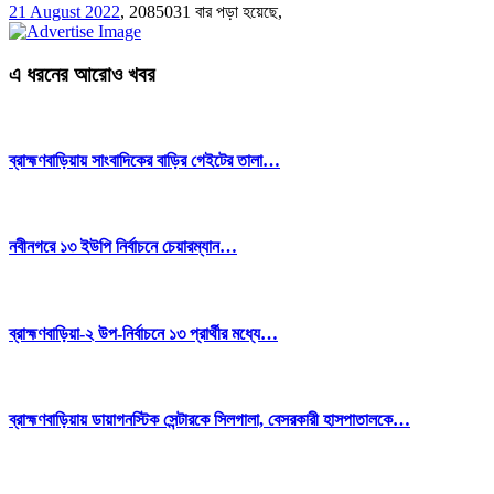
21 August 2022
,
2085031 বার পড়া হয়েছে,
এ ধরনের আরোও খবর
ব্রাহ্মণবাড়িয়ায় সাংবাদিকের বাড়ির গেইটের তালা…
নবীনগরে ১৩ ইউপি নির্বাচনে চেয়ারম্যান…
ব্রাহ্মণবাড়িয়া-২ উপ-নির্বাচনে ১৩ প্রার্থীর মধ্যে…
ব্রাহ্মণবাড়িয়ায় ডায়াগনস্টিক সেন্টারকে সিলগালা, বেসরকারী হাসপাতালকে…