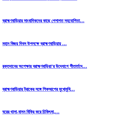
ব্রাহ্মণবাড়িয়ার সাংবাদিকদের কাছে পেশাগত সহযোগিতা…
মহান বিজয় দিবস উপলক্ষে ব্রাহ্মণবাড়িয়ায় …
রক্তদানের অপেক্ষায় ব্রাহ্মণবাড়িয়া’র উদ্যোগে শীতার্তদে…
ব্রাহ্মণবাড়িয়ায় ট্রাকের সঙ্গে পিকআপের মুখোমুখি…
ঘরের থালা-বাসন বিক্রি করে চিকিৎসা,…