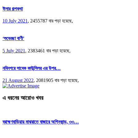
ঈলার গল্পকথা
10 July 2021
,
2455787 বার পড়া হয়েছে,
‘শুভেচ্ছা বাণী’
5 July 2021
,
2383461 বার পড়া হয়েছে,
নবিনগরে সাবেক কাউন্সিলর এর উপর…
21 August 2022
,
2081905 বার পড়া হয়েছে,
এ ধরনের আরোও খবর
ব্রাহ্মণবাড়িয়ায় মাঝরাতে বাজারে অগ্নিকান্ড, ৩৩…