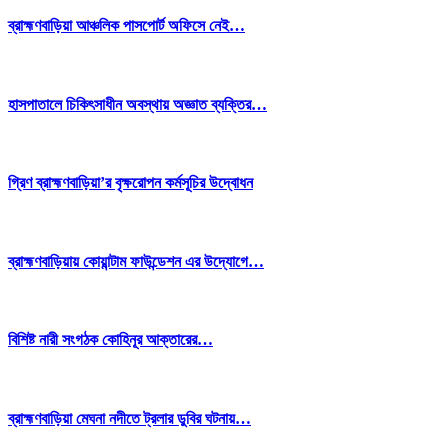
ব্রাহ্মণবাড়িয়া আঞ্চলিক পাসপোর্ট অফিসে নেই…
হাসপাতালে চিকিৎসাধীন অবস্থায় অজ্ঞাত ব্যক্তির…
গ্রিণ ব্রাহ্মণবাড়িয়া’র বৃক্ষরোপন কর্মসূচির উদ্বোধন
ব্রাহ্মণবাড়িয়ায় কোয়ান্টাম ফাউন্ডেশন এর উদ্যোগে…
বিশিষ্ট নারী সংগঠক কোহিনূর আক্তারের…
ব্রাহ্মণবাড়িয়া মেঘনা নদীতে ট্রলার ডুবির ঘটনায়…