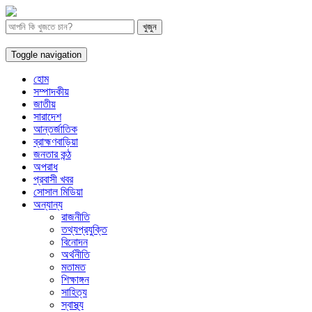
Toggle navigation
হোম
সম্পাদকীয়
জাতীয়
সারাদেশ
আন্তর্জাতিক
ব্রাহ্মণবাড়িয়া
জনতার কন্ঠ
অপরাধ
প্রবাসী খবর
সোসাল মিডিয়া
অন্যান্য
রাজনীতি
তথ্যপ্রযুক্তি
বিনোদন
অর্থনীতি
মতামত
শিক্ষাঙ্গন
সাহিত্য
স্বাস্থ্য