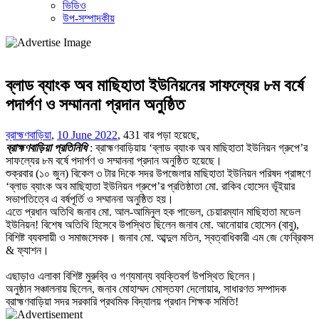
ভিডিও
উপ-সম্পাদকীয়
ব্লাড ব্যাংক অব মাছিহাতা ইউনিয়নের সাফল্যের ৮ম বর্ষে
পদার্পণ ও সম্মাননা প্রদান অনুষ্ঠিত
ব্রাহ্মণবাড়িয়া
,
10 June 2022
,
431 বার পড়া হয়েছে,
ব্রাহ্মণবাড়িয়া প্রতিনিধি
: ব্রাহ্মণবাড়িয়ায় ‘ব্লাড ব্যাংক অব মাছিহাতা ইউনিয়ন গ্রুপে’র
সাফল্যের ৮ম বর্ষে পদার্পণ ও সম্মাননা প্রদান অনুষ্ঠিত হয়েছে।
শুক্রবার (১০ জুন) বিকেল ৩ টার দিকে সদর উপজেলার মাছিহাতা ইউনিয়ন পরিষদ প্রাঙ্গণে
‘ব্লাড ব্যাংক অব মাছিহাতা ইউনিয়ন গ্রুপে’র প্রতিষ্ঠাতা মো. রাকিব হোসেন ভূঁইয়ার
সভাপতিত্বে এ বর্ষপূর্তি ও সম্মাননা অনুষ্ঠিত হয়।
এতে প্রধান অতিথি জনাব মো. আল-আমিনুল হক পাভেল, চেয়ারম্যান মাছিহাতা মডেল
ইউনিয়ন! বিশেষ অতিথি হিসেবে উপস্থিত ছিলেন জনাব মো. আনোয়ার হোসেন (বাবু),
বিশিষ্ট ব্যবসায়ী ও সমাজসেবক। জনাব মো. আব্দুল মতিন, স্বত্বাধিকারী এম জে ফেব্রিকস
& ফ্যাশন।
এছাড়াও এলাকা বিশিষ্ট মুরুব্বি ও গণ্যমান্য ব্যক্তিবর্গ উপস্থিত ছিলেন।
অনুষ্ঠান সঞ্চালনায় ছিলেন, জনাব মোহাম্মদ মোস্তফা দেলোয়ার, সাধারণত সম্পাদক
ব্রাহ্মণবাড়িয়া সদর সরকারি প্রথমিক বিদ্যালয় প্রধান শিক্ষক সমিতি!