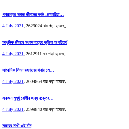
গণমাধ্যম সমাজ জীবনের দর্পন -জাকারিয়া…
4 July 2021
,
2629024 বার পড়া হয়েছে,
আধুনিক জীবনে সংবাদপত্রের ভূমিকা অপরিহার্য
4 July 2021
,
2612911 বার পড়া হয়েছে,
সাংবাদিক লিমন রহমানের বাবার ১ম…
4 July 2021
,
2604864 বার পড়া হয়েছে,
একজন মুমূর্ষু রোগীর জন্য রক্তের…
4 July 2021
,
2599840 বার পড়া হয়েছে,
সময়ের সাথী ওই চাঁদ