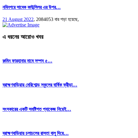
নবিনগরে সাবেক কাউন্সিলর এর উপর…
21 August 2022
,
2084053 বার পড়া হয়েছে,
এ ধরনের আরোও খবর
রুমিন ফারহানার নামে সম্পদ ৫…
ব্রাহ্মণবাড়িয়ায় মেরিগোল্ড স্কুলের বার্ষিক ক্রীড়া…
সংস্কারের একটি সমষ্টিগত প্যাকেজ নিয়েই…
ব্রাহ্মণবাড়িয়ায় চলাচলের রাস্তা বালু দিয়ে…