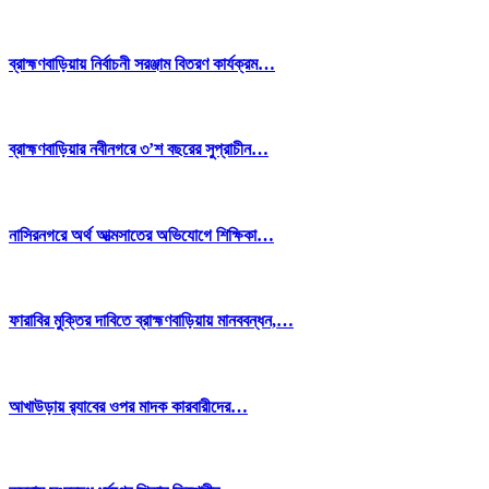
ব্রাহ্মণবাড়িয়ায় নির্বাচনী সরঞ্জাম বিতরণ কার্যক্রম…
ব্রাহ্মণবাড়িয়ার নবীনগরে ৩’শ বছরের সুপ্রাচীন…
নাসিরনগরে অর্থ আত্মসাতের অভিযোগে শিক্ষিকা…
ফারাবির মুক্তির দাবিতে ব্রাহ্মণবাড়িয়ায় মানববন্ধন,…
আখাউড়ায় র‌্যাবের ওপর মাদক কারবারীদের…