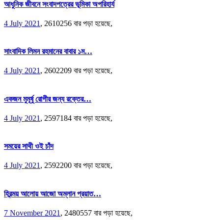
আধুনিক জীবনে সংবাদপত্রের ভূমিকা অপরিহার্য
4 July 2021
,
2610256 বার পড়া হয়েছে,
সাংবাদিক লিমন রহমানের বাবার ১ম…
4 July 2021
,
2602209 বার পড়া হয়েছে,
একজন মুমূর্ষু রোগীর জন্য রক্তের…
4 July 2021
,
2597184 বার পড়া হয়েছে,
সময়ের সাথী ওই চাঁদ
4 July 2021
,
2592200 বার পড়া হয়েছে,
হিরন্ময় আলোয় আজো অম্লান প্রয়াত…
7 November 2021
,
2480557 বার পড়া হয়েছে,