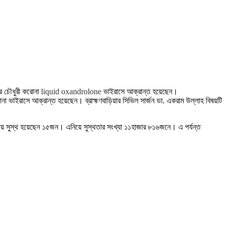
ির চৌধুরী করোনা
liquid oxandrolone
ভাইরাসে আক্রান্ত হয়েছেন।
রোনা ভাইরাসে আক্রান্ত হয়েছেন। ব্রাহ্মণবাড়িয়ার সিভিল সার্জন ডা. একরাম উল্লাহ বিষয়টি
টায় সুস্থ হয়েছেন ১৫জন। এনিয়ে সুস্থতার সংখ্যা ১১হাজার ৮১৬জনে। এ পর্যন্ত