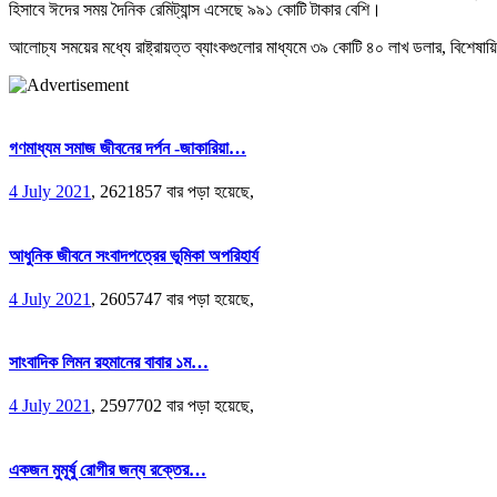
হিসাবে ঈদের সময় দৈনিক রেমিট্যান্স এসেছে ৯৯১ কোটি টাকার বেশি।
আলোচ্য সময়ের মধ্যে রাষ্ট্রায়ত্ত ব্যাংকগুলোর মাধ্যমে ৩৯ কোটি ৪০ লাখ ডলার, বিশেষায়
গণমাধ্যম সমাজ জীবনের দর্পন -জাকারিয়া…
4 July 2021
,
2621857 বার পড়া হয়েছে,
আধুনিক জীবনে সংবাদপত্রের ভূমিকা অপরিহার্য
4 July 2021
,
2605747 বার পড়া হয়েছে,
সাংবাদিক লিমন রহমানের বাবার ১ম…
4 July 2021
,
2597702 বার পড়া হয়েছে,
একজন মুমূর্ষু রোগীর জন্য রক্তের…