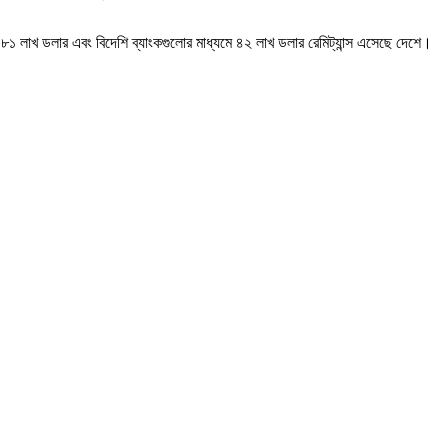
ি ৮১ লাখ ডলার এবং বিদেশি ব্যাংকগুলোর মাধ্যমে ৪২ লাখ ডলার রেমিট্যান্স এসেছে দেশে।