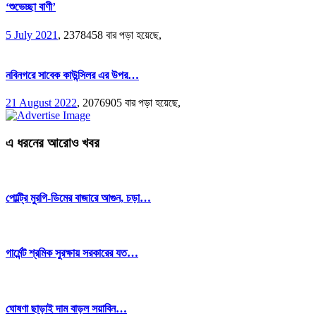
‘শুভেচ্ছা বাণী’
5 July 2021
,
2378458 বার পড়া হয়েছে,
নবিনগরে সাবেক কাউন্সিলর এর উপর…
21 August 2022
,
2076905 বার পড়া হয়েছে,
এ ধরনের আরোও খবর
পোল্ট্রি মুরগি-ডিমের বাজারে আগুন, চড়া…
গার্মেন্ট শ্রমিক সুরক্ষায় সরকারের যত…
ঘোষণা ছাড়াই দাম বাড়ল সয়াবিন…