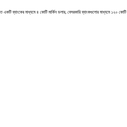
িত একটি ব্যাংকের মাধ্যমে ৪ কোটি মার্কিন ডলার, বেসরকারি ব্যাংকগুলোর মাধ্যমে ১২০ কোট