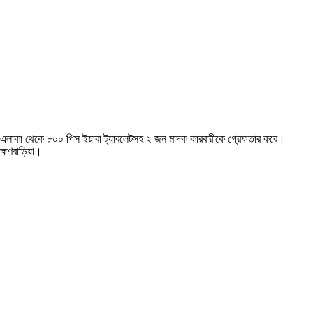
হপুর এলাকা থেকে ৮০০ পিস ইয়াবা ট্যাবলেটসহ ২ জন মাদক কারবারীকে গ্রেফতার করে।
াহ্মণবাড়িয়া।