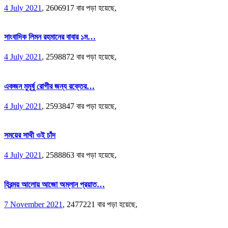
4 July 2021
,
2606917 বার পড়া হয়েছে,
সাংবাদিক লিমন রহমানের বাবার ১ম…
4 July 2021
,
2598872 বার পড়া হয়েছে,
একজন মুমূর্ষু রোগীর জন্য রক্তের…
4 July 2021
,
2593847 বার পড়া হয়েছে,
সময়ের সাথী ওই চাঁদ
4 July 2021
,
2588863 বার পড়া হয়েছে,
হিরন্ময় আলোয় আজো অম্লান প্রয়াত…
7 November 2021
,
2477221 বার পড়া হয়েছে,