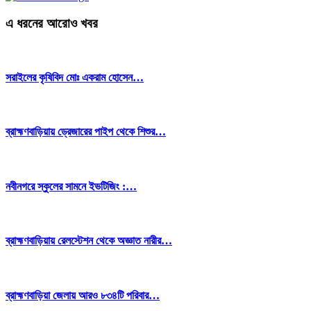
এ ধরনের আরোও খবর
সরাইলের কৃষিবিদ মোঃ একরাম হোসেন…
ব্রাহ্মণবাড়িয়ায় ড্রেজারের পাইপ থেকে শিশুর…
নবীনগরে স্কুলের সামনে ইভটিজিং :…
ব্রাহ্মণবাড়িয়ায় রেলস্টেশন থেকে অজ্ঞাত নারীর…
ব্রাহ্মণবাড়িয়া জেলায় আরও ৮৩৪টি পরিবার…