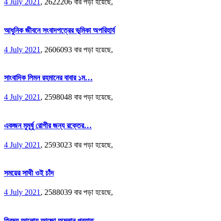
4 July 2021
,
2622206 বার পড়া হয়েছে,
আধুনিক জীবনে সংবাদপত্রের ভূমিকা অপরিহার্য
4 July 2021
,
2606093 বার পড়া হয়েছে,
সাংবাদিক লিমন রহমানের বাবার ১ম…
4 July 2021
,
2598048 বার পড়া হয়েছে,
একজন মুমূর্ষু রোগীর জন্য রক্তের…
4 July 2021
,
2593023 বার পড়া হয়েছে,
সময়ের সাথী ওই চাঁদ
4 July 2021
,
2588039 বার পড়া হয়েছে,
হিরন্ময় আলোয় আজো অম্লান প্রয়াত…