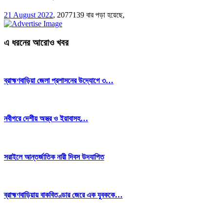
21 August 2022
,
2077139 বার পড়া হয়েছে,
এ ধরনের আরোও খবর
ব্রাহ্মণবাড়িয়া জেলা প্রশাসনের উদ্যোগে ৩…
নবীগরে দেশীয় অস্ত্র ও ইয়াবাসহ…
সরাইলে আন্তর্জাতিক নারী দিবস উদযাপিত
ব্রাহ্মণবাড়িয়ায় বাকবিতণ্ডার জেরে এক যুবককে…