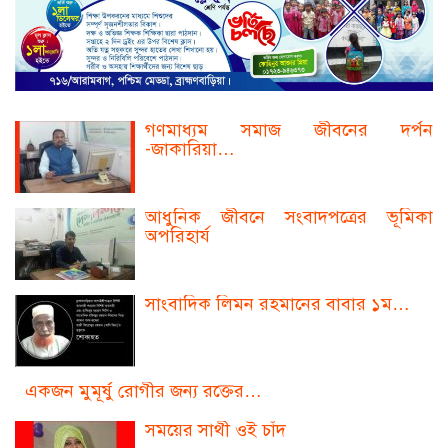
গণমাধ্যম সমাজ জীবনের দর্পন
-জাকারিয়া…
আধুনিক জীবনে সংবাদপত্রের ভূমিকা
অপরিহার্য
সাংবাদিক লিমন রহমানের বাবার ১ম…
একজন মুমূর্ষু রোগীর জন্য রক্তের…
সময়ের সাথী ওই চাঁদ