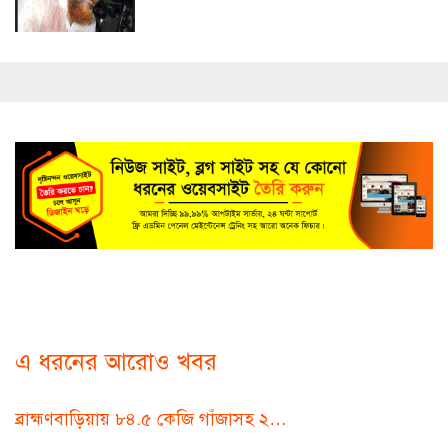
এ ধরনের আরোও খবর
ব্রাহ্মণবাড়িয়ায় ৮৪.৫ কেজি গাঁজাসহ ২…