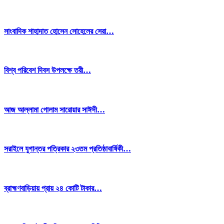
সাংবাদিক শাহাদাত হোসেন সোহেলের সেরা…
বিশ্ব পরিবেশ দিবস উপলক্ষে তরী…
আজ আল্লামা গোলাম সারোয়ার সাঈদী…
সরাইলে যুগান্তর পত্রিকার ২৩তম প্রতিষ্ঠাবার্ষিকী…
ব্রাহ্মণবাড়িয়ায় প্রায় ২৪ কোটি টাকার…