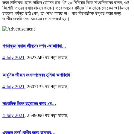
ভবন মালিকের ছেলে সাজিদ হোসেন রাত ৭টা ২০ মিনিটের দিকে সাংবাদিকদের বলেন, ওই
কিশোরী তাদের বাসার সামনে থাকে। তবে ভবনের বাইরের দিক থেকে সে কেন ও কিভাবে
চারতলা পর্যন্ত উঠে গেল, তা বোঝা যাচ্ছে না। পরে কিশোরীকে উদ্ধার করার জন্য
জাতীয় জরুরি সেবা ৯৯৯-এ ফোন দেওয়া হয়।
গণমাধ্যম সমাজ জীবনের দর্পন -জাকারিয়া…
4 July 2021
,
2623249 বার পড়া হয়েছে,
আধুনিক জীবনে সংবাদপত্রের ভূমিকা অপরিহার্য
4 July 2021
,
2607135 বার পড়া হয়েছে,
সাংবাদিক লিমন রহমানের বাবার ১ম…
4 July 2021
,
2599090 বার পড়া হয়েছে,
একজন মুমূর্ষু রোগীর জন্য রক্তের…