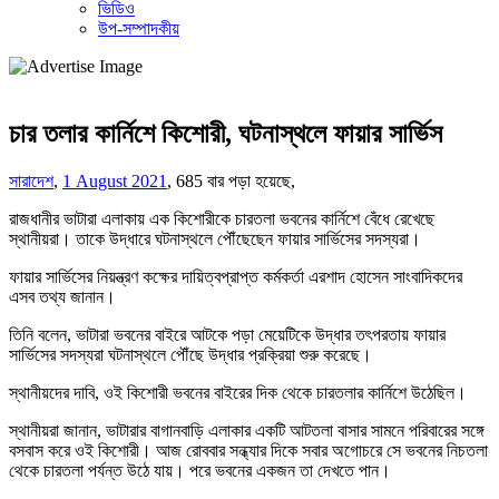
ভিডিও
উপ-সম্পাদকীয়
চার তলার কার্নিশে কিশোরী, ঘটনাস্থলে ফায়ার সার্ভিস
সারাদেশ
,
1 August 2021
,
685 বার পড়া হয়েছে,
রাজধানীর ভাটারা এলাকায় এক কিশোরীকে চারতলা ভবনের কার্নিশে বেঁধে রেখেছে
স্থানীয়রা। তাকে উদ্ধারে ঘটনাস্থলে পৌঁছেছেন ফায়ার সার্ভিসের সদস্যরা।
ফায়ার সার্ভিসের নিয়ন্ত্রণ কক্ষের দায়িত্বপ্রাপ্ত কর্মকর্তা এরশাদ হোসেন সাংবাদিকদের
এসব তথ্য জানান।
তিনি বলেন, ভাটারা ভবনের বাইরে আটকে পড়া মেয়েটিকে উদ্ধার তৎপরতায় ফায়ার
সার্ভিসের সদস্যরা ঘটনাস্থলে পৌঁছে উদ্ধার প্রক্রিয়া শুরু করেছে।
স্থানীয়দের দাবি, ওই কিশোরী ভবনের বাইরের দিক থেকে চারতলার কার্নিশে উঠেছিল।
স্থানীয়রা জানান, ভাটারার বাগানবাড়ি এলাকার একটি আটতলা বাসার সামনে পরিবারের সঙ্গে
বসবাস করে ওই কিশোরী। আজ রোববার সন্ধ্যার দিকে সবার অগোচরে সে ভবনের নিচতলা
থেকে চারতলা পর্যন্ত উঠে যায়। পরে ভবনের একজন তা দেখতে পান।