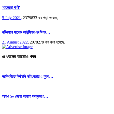
‘শুভেচ্ছা বাণী’
5 July 2021
,
2379833 বার পড়া হয়েছে,
নবিনগরে সাবেক কাউন্সিলর এর উপর…
21 August 2022
,
2078279 বার পড়া হয়েছে,
এ ধরনের আরোও খবর
নরসিংদীতে নির্বাচনি সহিংসতায় ২ যুবক…
আরও ১০ জেলা করোনা সংক্রমণে…