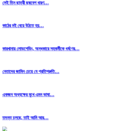
সেই তিন ছাত্রী ছদ্মবেশ ধারণ…
কাঠের মই বেয়ে উঠতে হয়…
কারখানায় লোডশেডিং, অন্ধকারে সহকর্মীকে ধর্ষণের…
নেতাদের জামিন চেয়ে যে প্রতিশ্রুতি…
একজন অধ্যক্ষের মুখে এমন ভাষা…
তদন্ত চলছে, তাই আমি আর…