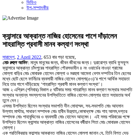
ভিডিও
উপ-সম্পাদকীয়
ক্যান্সারে আক্রান্ত নাজির হোসেনের পাশে দাঁড়ালেন
শাহরাস্তি প্রবাসী মানব কল্যাণ সংস্থা
সারাদেশ
,
2 April 2022
,
653 বার পড়া হয়েছে,
মোঃ রুহুল আমিন
: মানুষ মানুষের জন্য, জীবন জীবনের জন্য। দুরারোগ্য ব্যাধি ফুসফুস
ক্যান্সারে আক্রান্ত চাঁদপুরের শাহরাস্তি পৌরসভাধীন ৪ নং ওয়ার্ডের নাওড়া গ্রামের
মোল্লা বাড়ির মোঃ মোবারক হোসেন মোল্লা ও মরহুমা আমেনা বেগম দম্পতির তিন ছেলের
মধ্যে ছোট ছেলে ফার্নিচার ব্যবসায়ী নাজির হোসেন মোল্লা(৫৩)’র পাশে আর্থিক সহায়তা
নিয়ে তার পাশে দাঁড়িয়েছে ‘শাহরাস্তি প্রবাসী মানব কল্যাণ সংস্থা’।
আজ ২ এপ্রিল (শনিবার) বিকাল ৫ ঘটিকার সময় শাহরাস্তি মানব কল্যাণ সংস্থার সভাপতি
সংস্থার অন্যান্য সদস্যগনের উপস্থিতিতে নাজির হোসেন মোল্লার হাতে সহায়তার অর্থ
তুলে দেন।
এসময় উপস্থিত ছিলেন সংস্থার সভাপতি দীন মোহাম্মদ, সহ-সভাপতি মোঃ আহসান
উল্লাহ মাস্টার, সাধারণ সম্পাদক মোঃ হাবীব উল্ল্যাহ,কোষাধ্যক্ষ মোঃ শাহ আলম,দপ্তর
সম্পাদক মোঃ শাহাবুদ্দিনের ও ব্যবসায়ী মোঃ হোসেন আহমেদ। এই সময় পরিবারের পক্ষে
উপস্থিত ছিলেন ক্যান্সার আক্রান্ত নাজির হোসেনের বর্ষীয়ান পিতা মোঃ মোবারক হোসেন
মোল্লা।
এক প্রতিক্রিয়ায় ক্যান্সার আক্রান্ত নাজির হোসেন মোল্লা জানান যে, তিনি বিগত দেড়