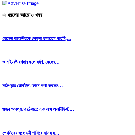
এ ধরনের আরোও খবর
হেলেনা জাহাঙ্গীরকে সেফুদা ডাকতেন নাতনি,…
জামাই-বউ খেলার ছলে ধর্ষণ, ছেলের…
কাঠগড়ায় মোবাইল ফোনে কথা বললেন…
গুজব-অপপ্রচার ঠেকাতে এক লাখ অ্যাক্টিভিস্ট…
প্রেমিকের সঙ্গে স্ত্রী পালিয়ে যাওয়ায়…