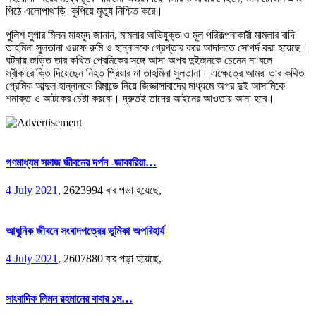
পিঠে এলোপাথাড়ি কুপিয়ে মৃত্যু নিশ্চিত করে।
পুলিশ সুপার মিলন মাহমুদ জানান, মামলার অভিযুক্ত ও মূল পরিকল্পনাকারী মামলার বাদি
তাহমিনা সুলতানা ওরফে রুমি ও হান্নানকে গ্রেপ্তার করে আদালতে সোপর্দ করা হয়েছে।
ঘটনায় জড়িত তার কথিত প্রেমিকের সঙ্গে আসা অপর দুইজনকে চেনেন না বলে
স্বীকারোক্তি দিয়েছেন নিহত প্রিয়ার মা তাহমিনা সুলতানা। এক্ষেত্রে আমরা তার কথিত
প্রেমিক আব্দুল হান্নানকে রিমান্ডে নিয়ে জিজ্ঞাসাবাদের মাধ্যমে অপর দুই আসামিকে
শনাক্ত ও আটকের চেষ্টা করবো। দ্রুতই তাদের আইনের আওতায় আনা হবে।
গণমাধ্যম সমাজ জীবনের দর্পন -জাকারিয়া…
4 July 2021
,
2623994 বার পড়া হয়েছে,
আধুনিক জীবনে সংবাদপত্রের ভূমিকা অপরিহার্য
4 July 2021
,
2607880 বার পড়া হয়েছে,
সাংবাদিক লিমন রহমানের বাবার ১ম…