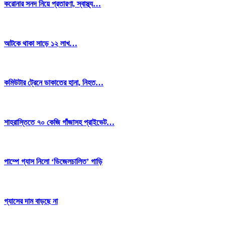
করোনার সনদ নিয়ে প্রতারণা, স্বাস্থ্য…
আটকে থাকা সাড়ে ১২ লাখ…
কমিউটার ট্রেনে ডাকাতের হানা, নিহত…
শাহরাস্তিতে ৭০ কেজি গাঁজাসহ প্রাইভেট…
পাম্পে গ্যাস নিলো ‘ডিজেলচালিত’ গাড়ি
গ্যাসের দাম বাড়ছে না