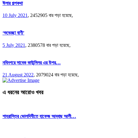
ঈলার গল্পকথা
10 July 2021
,
2452905 বার পড়া হয়েছে,
‘শুভেচ্ছা বাণী’
5 July 2021
,
2380578 বার পড়া হয়েছে,
নবিনগরে সাবেক কাউন্সিলর এর উপর…
21 August 2022
,
2079024 বার পড়া হয়েছে,
এ ধরনের আরোও খবর
শাহরাস্তির ভোলদিঘীতে হাফেজ আব্বাছ আলী…