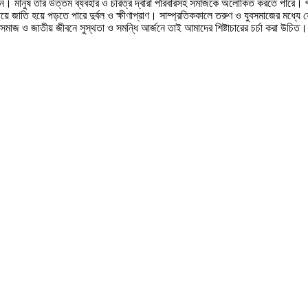
দান। মানুষ তার উত্তম ব্যবহার ও চরিত্র দ্বারা পরিবারসহ সমাজকে অলোকিত করতে পারে। পক্ষ
ষয়ে জাতি হয়ে পড়তে পারে দুর্বল ও ক্ষীণাপ্রাণ। সাম্প্রতিককালে তরুণ ও যুবসমাজের মধ্
মাজ ও জাতীয় জীবনে সুস্থতা ও সমন্ধি আর্জনে তাই আমাদের শিষ্টাচারের চর্চা করা উচিত। 