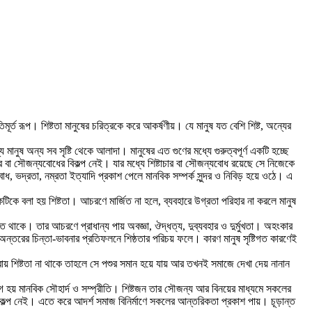
মূর্ত রূপ। শিষ্টতা মানুষের চরিত্রকে করে আকর্ষণীয়। যে মানুষ যত বেশি শিষ্ট, অন্যের
 মানুষ অন্য সব সৃষ্টি থেকে আলাদা। মানুষের এত গুণের মধ্যে গুরুত্বপূর্ণ একটি হচ্ছে
র বা সৌজন্যবোধের বিকল্প নেই। যার মধ্যে শিষ্টাচার বা সৌজন্যবোধ রয়েছে সে নিজেকে
ধ, ভদ্রতা, নম্রতা ইত্যাদি প্রকাশ পেলে মানবিক সম্পর্ক সুন্দর ও নিবিড় হয়ে ওঠে। এ
টিকে বলা হয় শিষ্টতা। আচরণে মার্জিত না হলে, ব্যবহারে উগ্রতা পরিহার না করলে মানুষ
ত থাকে। তার আচরণে প্রাধান্য পায় অবজ্ঞা, ঔদ্ধত্য, দুব্যবহার ও দুর্মুখতা। অহংকার
 অন্তরের চিন্তা-ভাবনার প্রতিফলনে শিষ্ঠতার পরিচয় ফলে। কারণ মানুষ সৃষ্টিগত কারণেই
ায় শিষ্টতা না থাকে তাহলে সে পশুর সমান হয়ে যায় আর তখনই সমাজে দেখা দেয় নানান
ােগ হয় মানবিক সৌহার্দ ও সম্প্রীতি। শিষ্টজন তার সৌজন্য আর বিনয়ের মাধ্যমে সকলের
 বিকল্প নেই। এতে করে আদর্শ সমাজ বিনির্মাণে সকলের আন্তরিকতা প্রকাশ পায়। চূড়ান্ত