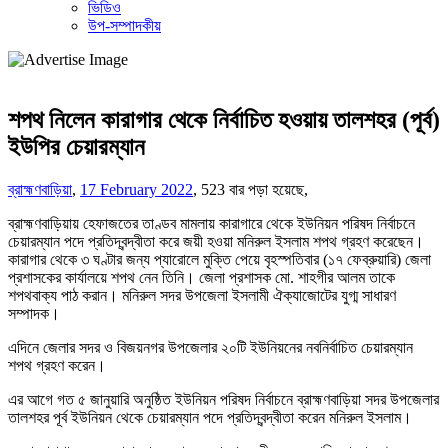
ভিডিও
উপ-সম্পাদকীয়
শপথ নিলেন কারাগার থেকে নির্বাচিত হওয়ায় তালশহর (পূর্ব)
ইউপির চেয়ারম্যান
ব্রাহ্মণবাড়িয়া
,
17 February 2022
,
523 বার পড়া হয়েছে,
ব্রাহ্মণবাড়িয়ায় হেফাজতের তাণ্ডব মামলায় কারাগারে থেকে ইউনিয়ন পরিষদ নির্বাচনে
চেয়ারম্যান পদে প্রতিদ্বন্দ্বীতা করে জয়ী হওয়া মনিরুল ইসলাম শপথ গ্রহণ করেছেন।
কারাগার থেকে ৩ ঘণ্টার জন্য প্যারোলে মুক্তি পেয়ে বৃহস্পতিবার (১৭ ফেব্রুয়ারি) জেলা
প্রশাসকের কার্যালয়ে শপথ নেন তিনি। জেলা প্রশাসক মো. শাহগীর আলম তাকে
শপথবাক্য পাঠ করান। মনিরুল সদর উপজেলা ইসলামী ঐক্যাজোটের যুগ্ম সাধারণ
সম্পাদক।
এদিনে জেলার সদর ও বিজয়নগর উপজেলার ২০টি ইউনিয়নের নবনির্বাচিত চেয়ারম্যান
শপথ গ্রহণ করেন।
এর আগে গত ৫ জানুয়ারি অনুষ্ঠিত ইউনিয়ন পরিষদ নির্বাচনে ব্রাহ্মণবাড়িয়া সদর উপজেলার
তালশহর পূর্ব ইউনিয়ন থেকে চেয়ারম্যান পদে প্রতিদ্বন্দ্বীতা করেন মনিরুল ইসলাম।