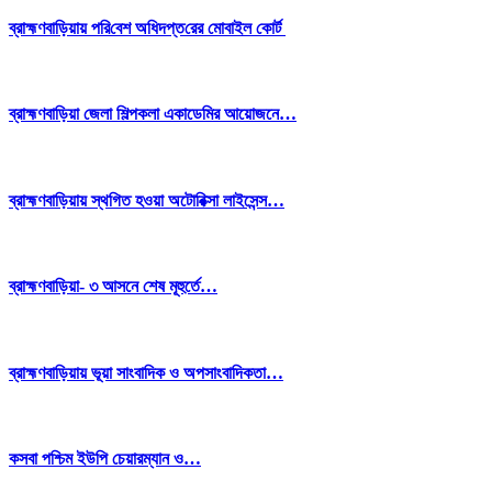
ব্রাহ্মণবা‌ড়িয়ায় প‌রি‌বেশ অ‌ধিদপ্ত‌রের মোবাইল কোর্ট
ব্রাহ্মণবাড়িয়া জেলা শিল্পকলা একাডেমির আয়োজনে…
ব্রাহ্মণবাড়িয়ায় স্থগিত হওয়া অটোরিক্সা লাইসেন্স…
ব্রাহ্মণবাড়িয়া- ৩ আসনে শেষ মূহুর্তে…
ব্রাহ্মণবাড়িয়ায় ভূয়া সাংবাদিক ও অপসাংবাদিকতা…
কসবা পশ্চিম ইউপি চেয়ারম্যান ও…