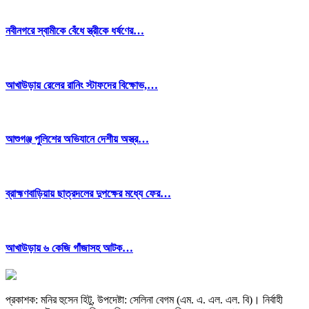
নবীনগরে স্বামীকে বেঁধে স্ত্রীকে ধর্ষণের…
আখাউড়ায় রেলের রানিং স্টাফদের বিক্ষোভ,…
আশুগঞ্জ পুলিশের অভিযানে দেশীয় অস্ত্র…
ব্রাহ্মণবাড়িয়ায় ছাত্রদলের দুপক্ষের মধ্যে ফের…
আখাউড়ায় ৬ কেজি গাঁজাসহ আটক…
প্রকাশক: মনির হুসেন হিটু,
উপদেষ্টা: সেলিনা বেগম (এম. এ. এল. এল. বি)
।
নির্বাহী