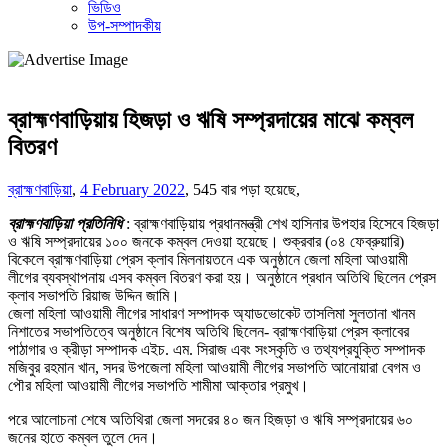
ভিডিও
উপ-সম্পাদকীয়
ব্রাহ্মণবাড়িয়ায় হিজড়া ও ঋষি সম্প্রদায়ের মাঝে কম্বল
বিতরণ
ব্রাহ্মণবাড়িয়া
,
4 February 2022
,
545 বার পড়া হয়েছে,
ব্রাহ্মণবাড়িয়া প্রতিনিধি
: ব্রাহ্মণবাড়িয়ায় প্রধানমন্ত্রী শেখ হাসিনার উপহার হিসেবে হিজড়া
ও ঋষি সম্প্রদায়ের ১০০ জনকে কম্বল দেওয়া হয়েছে। শুক্রবার (০৪ ফেব্রুয়ারি)
বিকেলে ব্রাহ্মণবাড়িয়া প্রেস ক্লাব মিলনায়তনে এক অনুষ্ঠানে জেলা মহিলা আওয়ামী
লীগের ব্যবস্থাপনায় এসব কম্বল বিতরণ করা হয়। অনুষ্ঠানে প্রধান অতিথি ছিলেন প্রেস
ক্লাব সভাপতি রিয়াজ উদ্দিন জামি।
জেলা মহিলা আওয়ামী লীগের সাধারণ সম্পাদক অ্যাডভোকেট তাসলিমা সুলতানা খানম
নিশাতের সভাপতিত্বে অনুষ্ঠানে বিশেষ অতিথি ছিলেন- ব্রাহ্মণবাড়িয়া প্রেস ক্লাবের
পাঠাগার ও ক্রীড়া সম্পাদক এইচ. এম. সিরাজ এবং সংস্কৃতি ও তথ্যপ্রযুক্তি সম্পাদক
মজিবুর রহমান খান, সদর উপজেলা মহিলা আওয়ামী লীগের সভাপতি আনোয়ারা বেগম ও
পৌর মহিলা আওয়ামী লীগের সভাপতি শামীমা আক্তার প্রমুখ।
পরে আলোচনা শেষে অতিথিরা জেলা সদরের ৪০ জন হিজড়া ও ঋষি সম্প্রদায়ের ৬০
জনের হাতে কম্বল তুলে দেন।