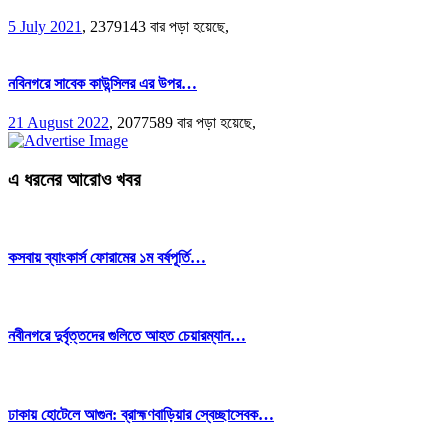
5 July 2021
,
2379143 বার পড়া হয়েছে,
নবিনগরে সাবেক কাউন্সিলর এর উপর…
21 August 2022
,
2077589 বার পড়া হয়েছে,
এ ধরনের আরোও খবর
কসবায় ব্যাংকার্স ফোরামের ১ম বর্ষপূর্তি…
নবীনগরে দুর্বৃত্তদের গুলিতে আহত চেয়ারম্যান…
ঢাকায় হোটেলে আগুন: ব্রাহ্মণবাড়িয়ার স্বেচ্ছাসেবক…