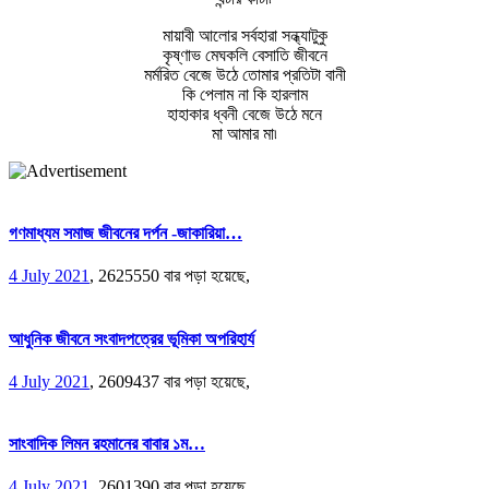
মায়াবী আলোর সর্বহারা সন্ধ্যাটুকু
কৃষ্ণাভ মেঘকলি বেসাতি জীবনে
মর্মরিত বেজে উঠে তোমার প্রতিটা বানী
কি পেলাম না কি হারলাম
হাহাকার ধ্বনী বেজে উঠে মনে
মা আমার মা৷
গণমাধ্যম সমাজ জীবনের দর্পন -জাকারিয়া…
4 July 2021
,
2625550 বার পড়া হয়েছে,
আধুনিক জীবনে সংবাদপত্রের ভূমিকা অপরিহার্য
4 July 2021
,
2609437 বার পড়া হয়েছে,
সাংবাদিক লিমন রহমানের বাবার ১ম…
4 July 2021
,
2601390 বার পড়া হয়েছে,