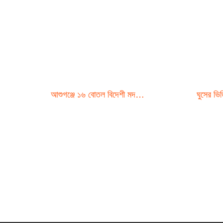
আশুগঞ্জে ১৬ বোতল বিদেশী মদ…
ঘুসের ভ