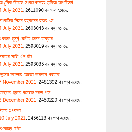
আধুনিক জীবনে সংবাদপত্রের ভূমিকা অপরিহার্য
4 July 2021
,
2611090 বার পড়া হয়েছে,
সাংবাদিক লিমন রহমানের বাবার ১ম…
4 July 2021
,
2603043 বার পড়া হয়েছে,
একজন মুমূর্ষু রোগীর জন্য রক্তের…
4 July 2021
,
2598019 বার পড়া হয়েছে,
সময়ের সাথী ওই চাঁদ
4 July 2021
,
2593035 বার পড়া হয়েছে,
হিরন্ময় আলোয় আজো অম্লান প্রয়াত…
7 November 2021
,
2481392 বার পড়া হয়েছে,
ভাদুঘরে জুমার নামাজে দরুদ পাঠ…
3 December 2021
,
2459229 বার পড়া হয়েছে,
ঈলার গল্পকথা
10 July 2021
,
2456113 বার পড়া হয়েছে,
‘শুভেচ্ছা বাণী’