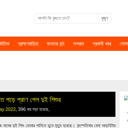
্জাতিক
ব্রাহ্মণবাড়িয়া
জনতার কন্ঠ
অপরাধ
প্রবাসী খবর
সোসা
ে পড়ে প্রাণ গেল দুই শিশুর
ay 2022
,
396 বার পড়া হয়েছে,
নামের দুই শিশু ডোবার পানিতে ডুবে মৃত্যু হয়েছে। বৃহস্পতিবার বেলা আড়াইটার