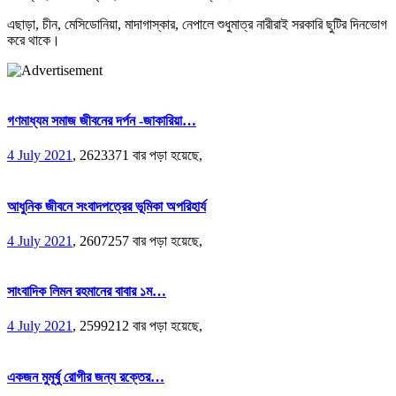
এছাড়া, চীন, মেসিডোনিয়া, মাদাগাস্কার, নেপালে শুধুমাত্র নারীরাই সরকারি ছুটির দিনভোগ
করে থাকে।
গণমাধ্যম সমাজ জীবনের দর্পন -জাকারিয়া…
4 July 2021
,
2623371 বার পড়া হয়েছে,
আধুনিক জীবনে সংবাদপত্রের ভূমিকা অপরিহার্য
4 July 2021
,
2607257 বার পড়া হয়েছে,
সাংবাদিক লিমন রহমানের বাবার ১ম…
4 July 2021
,
2599212 বার পড়া হয়েছে,
একজন মুমূর্ষু রোগীর জন্য রক্তের…