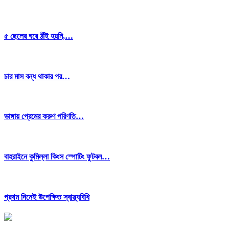
৫ ছেলের ঘরে ঠাঁই হয়নি,…
চার মাস বন্ধ থাকার পর…
ভাঙ্গায় প্রেমের করুণ পরিণতি…
বাহরাইনে কুমিল্লা কিংস স্পোটিং ফুটবল…
প্রথম দিনেই উপেক্ষিত স্বাস্থ্যবিধি