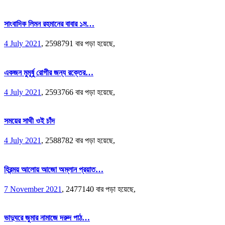
সাংবাদিক লিমন রহমানের বাবার ১ম…
4 July 2021
,
2598791 বার পড়া হয়েছে,
একজন মুমূর্ষু রোগীর জন্য রক্তের…
4 July 2021
,
2593766 বার পড়া হয়েছে,
সময়ের সাথী ওই চাঁদ
4 July 2021
,
2588782 বার পড়া হয়েছে,
হিরন্ময় আলোয় আজো অম্লান প্রয়াত…
7 November 2021
,
2477140 বার পড়া হয়েছে,
ভাদুঘরে জুমার নামাজে দরুদ পাঠ…