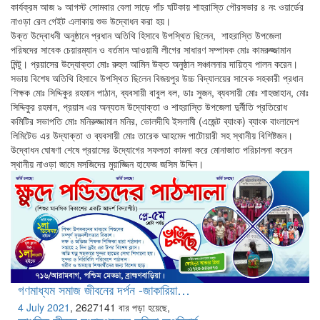
কার্যক্রম আজ ৯ আগস্ট সোমবার বেলা সাড়ে পাঁচ ঘটিকায় শাহরাস্তি পৌরসভার ৪ নং ওয়ার্ডের
নাওড়া রেল গেইট এলাকায় শুভ উদ্বোধন করা হয়।
উক্ত উদ্বোধনী অনুষ্ঠানে প্রধান অতিথি হিসাবে উপস্থিত ছিলেন, শাহরাস্তি উপজেলা
পরিষদের সাবেক চেয়ারম্যান ও বর্তমান আওয়ামী লীগের সাধারণ সম্পাদক মোঃ কামরুজ্জামান
মিন্টু। প্রয়াসের উদ্যোক্তা মোঃ রুহুল আমিন উক্ত অনুষ্ঠান সঞ্চালনার দায়িত্ব পালন করেন।
সভায় বিশেষ অতিথি হিসাবে উপস্থিত ছিলেন বিজয়পুর উচ্চ বিদ্যালয়ের সাবেক সহকারী প্রধান
শিক্ষক মোঃ সিদ্দিকুর রহমান পাঠান, ব্যবসায়ী বাবুল বল, ডাঃ সুজন, ব্যবসায়ী মোঃ শাহজাহান, মোঃ
সিদ্দিকুর রহমান, প্রয়াস এর অন্যতম উদ্যোক্তা ও শাহরাস্তি উপজেলা দুর্নীতি প্রতিরোধ
কমিটির সভাপতি মোঃ মনিরুজ্জামান মনির, ভোলদীঘি ইসলামী (এজেন্ট ব্যাংক) ব্যাংক বাংলাদেশ
লিমিটেড এর উদ্যাক্তা ও ব্যবসায়ী মোঃ তারেক আহমেদ পাটোয়ারী সহ স্থানীয় বিশিষ্টজন।
উদ্বোধন ঘোষণা শেষে প্রয়াসের উদ্যোগের সফলতা কামনা করে মোনাজাত পরিচালনা করেন
স্থানীয় নাওড়া জামে মসজিদের মুয়াজ্জিন হাফেজ জসিম উদ্দিন।
গণমাধ্যম সমাজ জীবনের দর্পন -জাকারিয়া…
4 July 2021
,
2627141 বার পড়া হয়েছে,