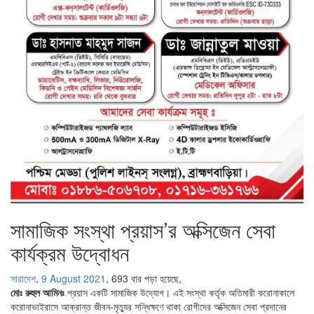
সামাজিক সংস্থা প্রয়াস’র অক্সিজেন সেবা
কার্যক্রম উদ্বোধন
সারাদেশ
,
9 August 2021
,
693 বার পড়া হয়েছে,
মোঃ রুহুল আমিনঃ
প্রয়াস একটি সামাজিক উদ্যোগ। এই সংস্থা কর্তৃক অতিমারী করোনাকালে
করোনাভাইরাসে আক্রান্ত জীবন-মৃত্যুর সন্ধিক্ষণে থাকা রোগীদের অক্সিজেন সেবা প্রদানের